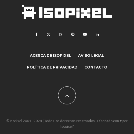
ACERCA DE ISOPIXEL
AVISO LEGAL
POLÍTICA DE PRIVACIDAD
CONTACTO
© Isopixel 2001 - 2024 | Todos los derechos reservados | Diseñado con ♥ por
Isopixel¹