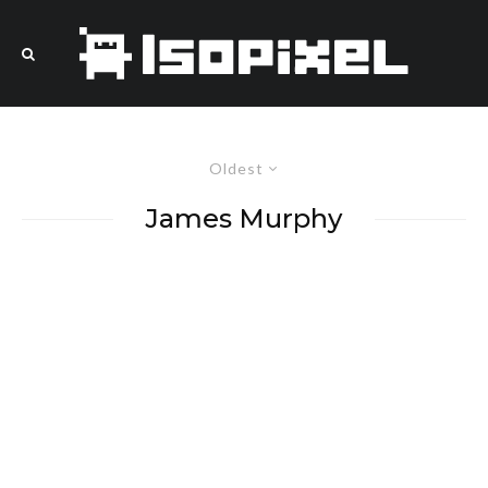
Oldest
James Murphy