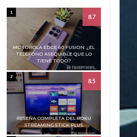
1
8.7
MOTOROLA EDGE 60 FUSION: ¿EL
TELÉFONO ASEQUIBLE QUE LO
TIENE TODO?
2
8.5
RESEÑA COMPLETA DEL ROKU
STREAMING STICK PLUS