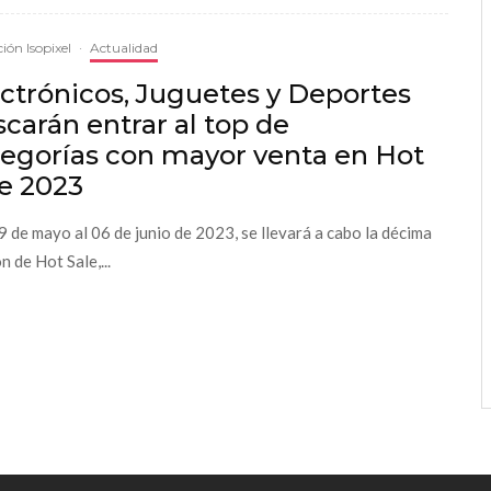
ión Isopixel
·
Actualidad
ctrónicos, Juguetes y Deportes
carán entrar al top de
tegorías con mayor venta en Hot
e 2023
9 de mayo al 06 de junio de 2023, se llevará a cabo la décima
n de Hot Sale,...