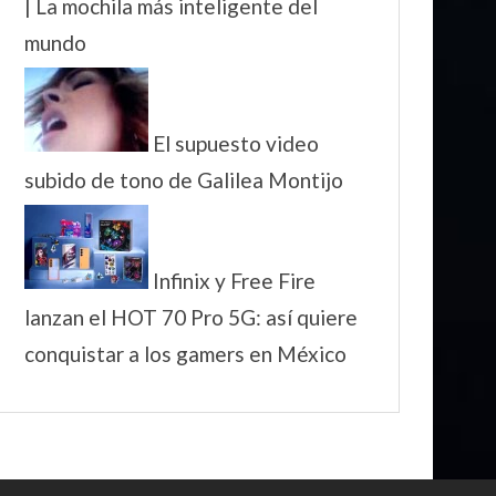
| La mochila más inteligente del
mundo
El supuesto video
subido de tono de Galilea Montijo
Infinix y Free Fire
lanzan el HOT 70 Pro 5G: así quiere
conquistar a los gamers en México