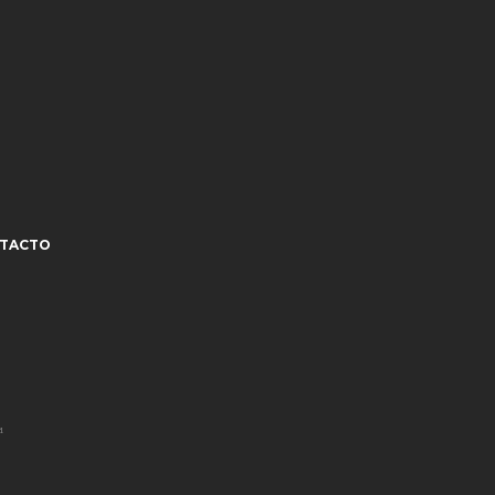
TACTO
¹