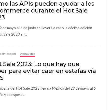
mo las APIs pueden ayudar a los
commerce durante el Hot Sale
23
9 de mayo al 6 de junio se llevará a cabo la décima edición
ot Sale 2023 en...
ión Isopixel
·
Actualidad
 Sale 2023: Lo que hay que
er para evitar caer en estafas vía
S
mpaña del Hot Sale 2023 llega a México del 29 de mayo al 6
io y se espera...