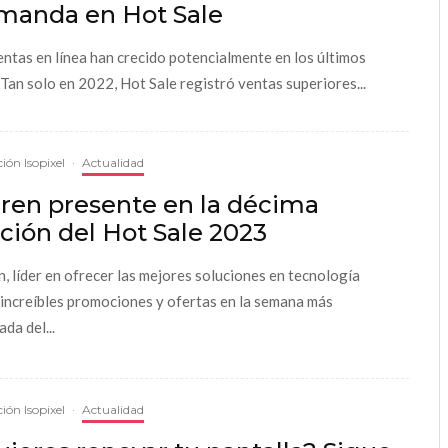
manda en Hot Sale
entas en línea han crecido potencialmente en los últimos
 Tan solo en 2022, Hot Sale registró ventas superiores...
ión Isopixel
·
Actualidad
eren presente en la décima
ción del Hot Sale 2023
n, líder en ofrecer las mejores soluciones en tecnología
 increíbles promociones y ofertas en la semana más
da del...
ión Isopixel
·
Actualidad