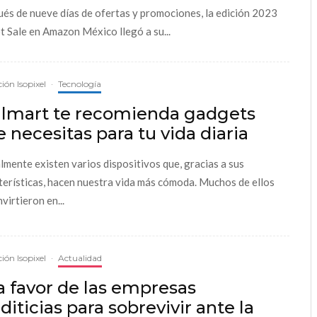
és de nueve días de ofertas y promociones, la edición 2023
t Sale en Amazon México llegó a su...
ión Isopixel
·
Tecnología
lmart te recomienda gadgets
 necesitas para tu vida diaria
lmente existen varios dispositivos que, gracias a sus
terísticas, hacen nuestra vida más cómoda. Muchos de ellos
virtieron en...
ión Isopixel
·
Actualidad
a favor de las empresas
diticias para sobrevivir ante la