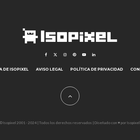
 DE ISOPIXEL
AVISO LEGAL
POLÍTICA DE PRIVACIDAD
CON
© Isopixel 2001 - 2024 | Todos los derechos reservados | Diseñado con ♥ por
Isopixel