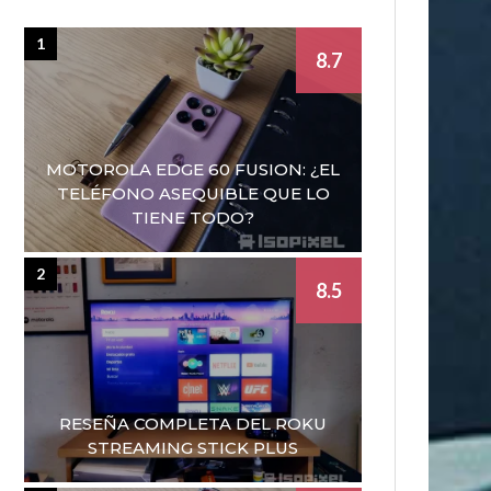
1
8.7
MOTOROLA EDGE 60 FUSION: ¿EL
TELÉFONO ASEQUIBLE QUE LO
TIENE TODO?
2
8.5
RESEÑA COMPLETA DEL ROKU
STREAMING STICK PLUS