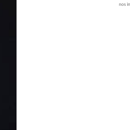
nos i