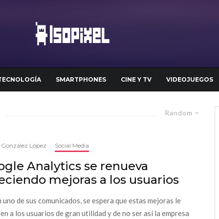
TECNOLOGÍA
SMARTPHONES
CINE Y TV
VIDEOJUEGOS
Random
 González López
·
Social Media
gle Analytics se renueva
eciendo mejoras a los usuarios
 uno de sus comunicados, se espera que estas mejoras le
ten a los usuarios de gran utilidad y de no ser así la empresa