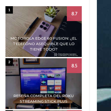
1
8.7
MOTOROLA EDGE 60 FUSION: ¿EL
TELÉFONO ASEQUIBLE QUE LO
TIENE TODO?
2
8.5
RESEÑA COMPLETA DEL ROKU
STREAMING STICK PLUS