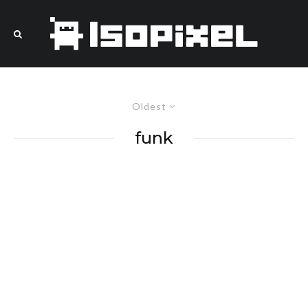
Oldest
funk