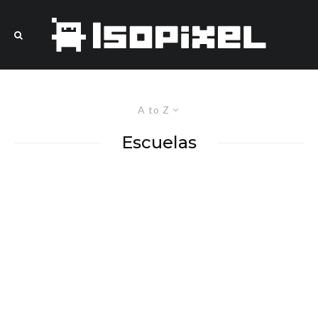
A to Z
Escuelas