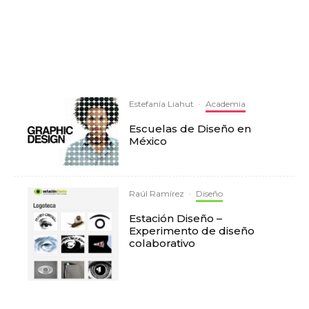
Estefanía Liahut
·
Academia
Escuelas de Diseño en
México
Raúl Ramírez
·
Diseño
Estación Diseño –
Experimento de diseño
colaborativo