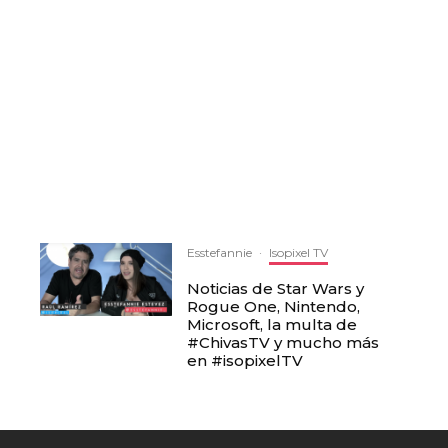
Esstefannie
·
Isopixel TV
Noticias de Star Wars y
Rogue One, Nintendo,
Microsoft, la multa de
#ChivasTV y mucho más
en #isopixelTV