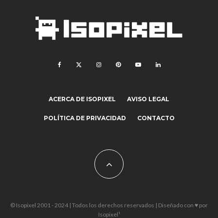
ACERCA DE ISOPIXEL
AVISO LEGAL
POLÍTICA DE PRIVACIDAD
CONTACTO
© Isopixel 2001 - 2024 | Todos los derechos reservados | Diseñado con ♥ por
Isopixel¹