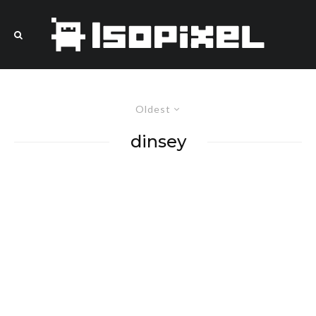
Oldest
dinsey