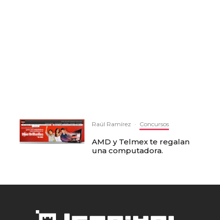
Raúl Ramírez
·
Concursos
AMD y Telmex te regalan
una computadora.