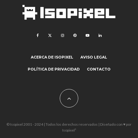
ACERCA DE ISOPIXEL
AVISO LEGAL
POLÍTICA DE PRIVACIDAD
CONTACTO
© Isopixel 2001 - 2024 | Todos los derechos reservados | Diseñado con ♥ por
Isopixel¹