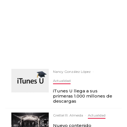
Nancy González López
·
Actualidad
iTunes U llega a sus
primeras 1.000 millones de
descargas
Grettel R. Almeida
·
Actualidad
Nuevo contenido