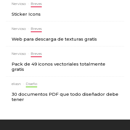
Nervioso
·
Breves
Sticker Icons
Nervioso
·
Breves
Web para descarga de texturas gratis
Nervioso
·
Breves
Pack de 49 iconos vectoriales totalmente
gratis
eliasn
·
Diseño
30 documentos PDF que todo diseñador debe
tener