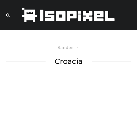
Random
Croacia