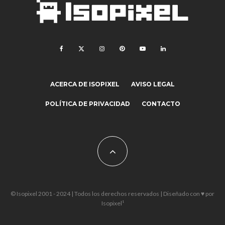
ACERCA DE ISOPIXEL
AVISO LEGAL
POLÍTICA DE PRIVACIDAD
CONTACTO
© Isopixel 2001 - 2024 | Todos los derechos reservados | Diseñado con ♥ por
Isopixel¹