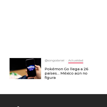
@songodaniel
·
Actualidad
Pokémon Go llega a 26
países… México aún no
figura