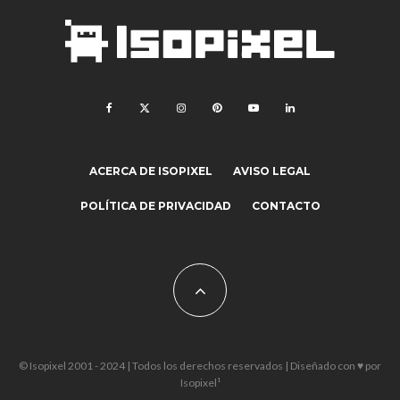
ACERCA DE ISOPIXEL
AVISO LEGAL
POLÍTICA DE PRIVACIDAD
CONTACTO
© Isopixel 2001 - 2024 | Todos los derechos reservados | Diseñado con ♥ por
Isopixel¹