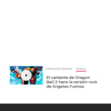
Redacción Isopixel
·
Música
El cantante de Dragon
Ball Z hace la versión rock
de Ángeles Fuimos