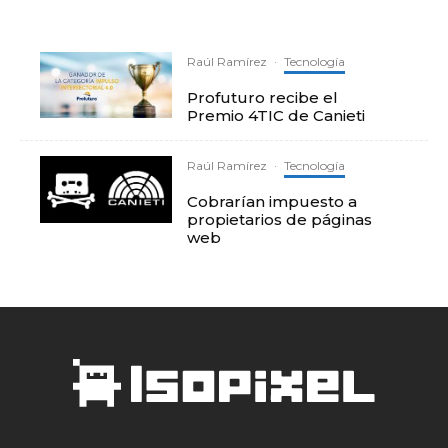
Raúl Ramírez
·
Tecnología
Profuturo recibe el
Premio 4TIC de Canieti
Raúl Ramírez
·
Tecnología
Cobrarían impuesto a
propietarios de páginas
web