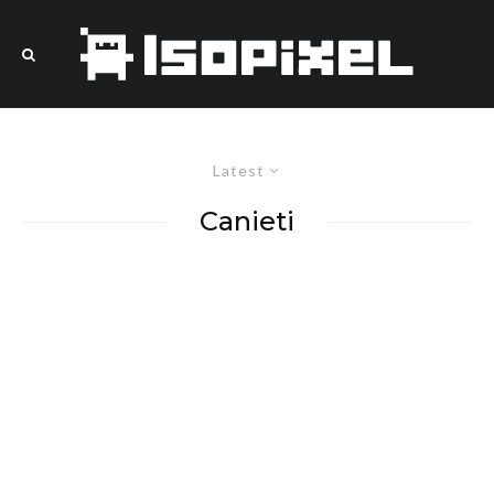
Latest
Canieti