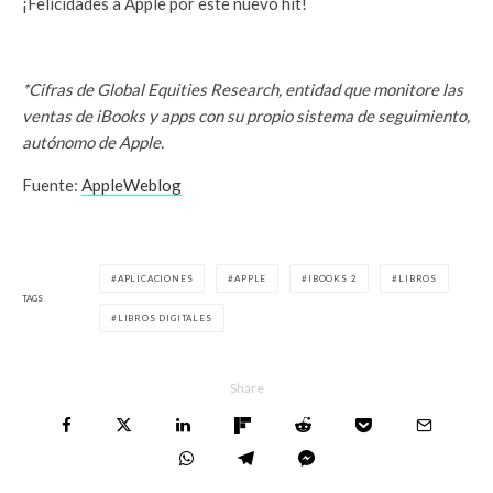
¡Felicidades a Apple por este nuevo hit!
*Cifras de Global Equities Research, entidad que monitore las
ventas de iBooks y apps con su propio sistema de seguimiento,
autónomo de Apple.
Fuente:
AppleWeblog
APLICACIONES
APPLE
IBOOKS 2
LIBROS
TAGS
LIBROS DIGITALES
Share