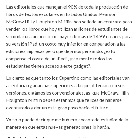
Las editoriales que manejan el 90% de toda la producción de
libros de textos escolares en Estados Unidos, Pearson,
McGraw.Hill y Houghton Mifflin han sellado un contrato para
vender los libros que hoy utilizan millones de estudiantes de
secundaria a un precio no mayor de más de 14,99 dólares para
su versión iPad, un costo muy inferior en comparación a las
ediciones impresas pero que deja nos pensando: ¿esto
compensa el costo de un iPad?, ¿realmente todos los
estudiantes tienen acceso a este gadget?.
Lo cierto es que tanto los Cupertino como las editoriales van
a recibirían ganancias superiores a la que obtenían con sus
versiones, digámosles convencionales, así que McGraw.Hill y
Houghton Mifflin deben estar más que felices de haberse
aventurado y dar un este gran paso hacia el futuro.
Yo solo puedo decir que me hubiera encantado estudiar de la
manera en que estas nuevas generaciones lo harán.