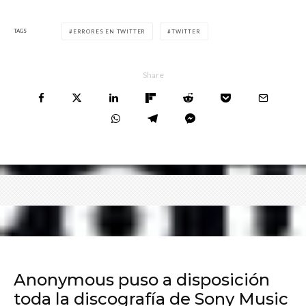
TAGS
ERRORES EN TWITTER
TWITTER
Share
Anonymous puso a disposición
toda la discografía de Sony Music