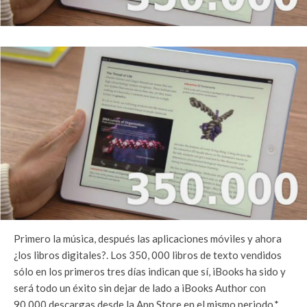
Primero la música, después las aplicaciones móviles y ahora
¿los libros digitales?. Los 350, 000 libros de texto vendidos
sólo en los primeros tres días indican que sí, iBooks ha sido y
será todo un éxito sin dejar de lado a iBooks Author con
90,000 descargas desde la App Store en el mismo periodo.*