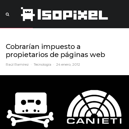
Cobrarían impuesto a
propietarios de páginas web
Raúl Ramírez
·
Tecnología
·
24 enero, 2012