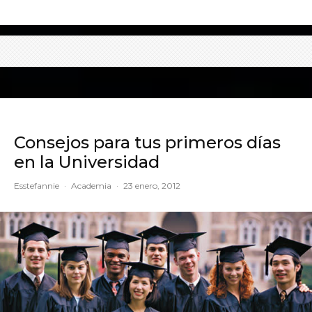
Consejos para tus primeros días
en la Universidad
Esstefannie
·
Academia
·
23 enero, 2012