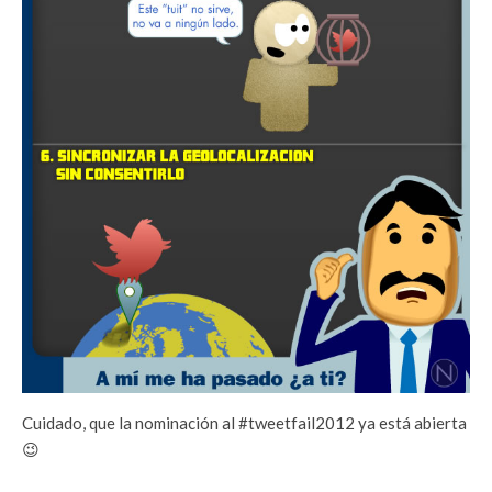
Cuidado, que la nominación al #tweetfail2012 ya está abierta
😉