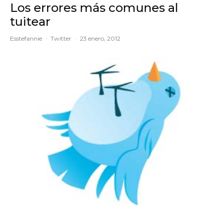
Los errores más comunes al
tuitear
Esstefannie
·
Twitter
·
23 enero, 2012