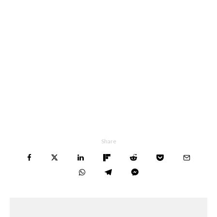
Share