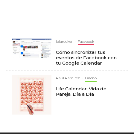
lolarocker
·
Facebook
Cómo sincronizar tus
eventos de Facebook con
tu Google Calendar
Raúl Ramírez
·
Diseño
Life Calendar: Vida de
Pareja, Día a Día