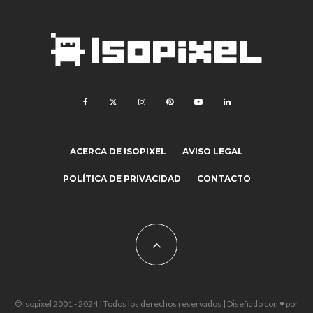
ACERCA DE ISOPIXEL
AVISO LEGAL
POLÍTICA DE PRIVACIDAD
CONTACTO
© Isopixel 2001 - 2024 | Todos los derechos reservados | Diseñado con ♥ por