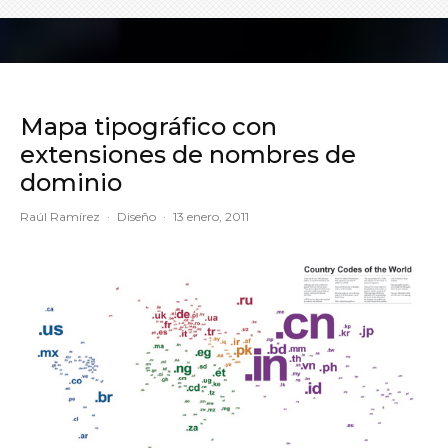
Mapa tipográfico con
extensiones de nombres de
dominio
Raúl Ramírez
·
Diseño
·
13 enero, 2011