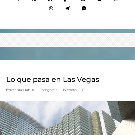
Lo que pasa en Las Vegas
Estefanía Liahut
·
Fotografía
·
13 enero, 2011