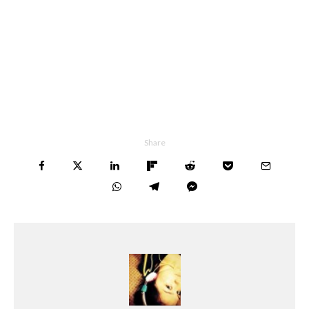
Share