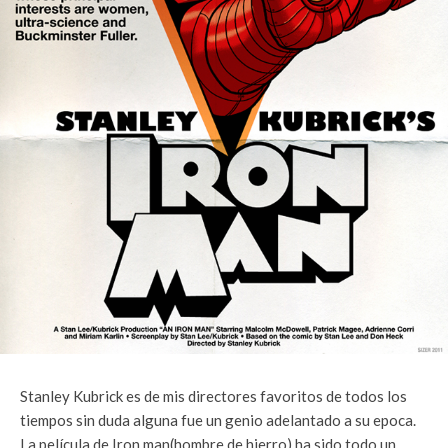
Stanley Kubrick es de mis directores favoritos de todos los
tiempos sin duda alguna fue un genio adelantado a su epoca.
La película de Iron man(hombre de hierro) ha sido todo un