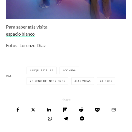
Para saber más visita:
espacio blanco
Fotos: Lorenzo Díaz
ARQUITECTURA
COMIDA
TAGS
DISEÑO DE INTERIORES
LAS VEGAS
LIBROS
Share