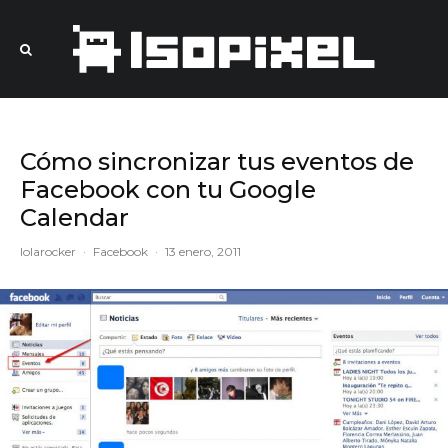
Cómo sincronizar tus eventos de
Facebook con tu Google
Calendar
lolarocker
·
Facebook
·
13 enero, 2011