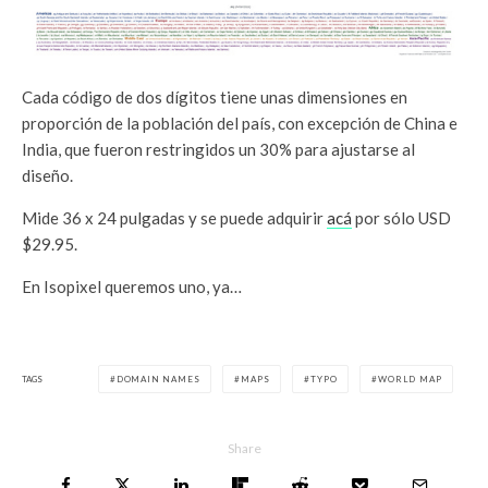
Cada código de dos dígitos tiene unas dimensiones en
proporción de la población del país, con excepción de China e
India, que fueron restringidos un 30% para ajustarse al
diseño.
Mide 36 x 24 pulgadas y se puede adquirir
acá
por sólo USD
$29.95.
En Isopixel queremos uno, ya…
TAGS
DOMAIN NAMES
MAPS
TYPO
WORLD MAP
Share