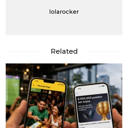
lolarocker
Related