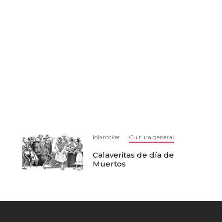
lolarocker
·
Cultura general
Calaveritas de día de
Muertos