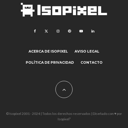
ACERCA DE ISOPIXEL
AVISO LEGAL
POLÍTICA DE PRIVACIDAD
CONTACTO
© Isopixel 2001 - 2024 | Todos los derechos reservados | Diseñado con ♥ por
Isopixel¹