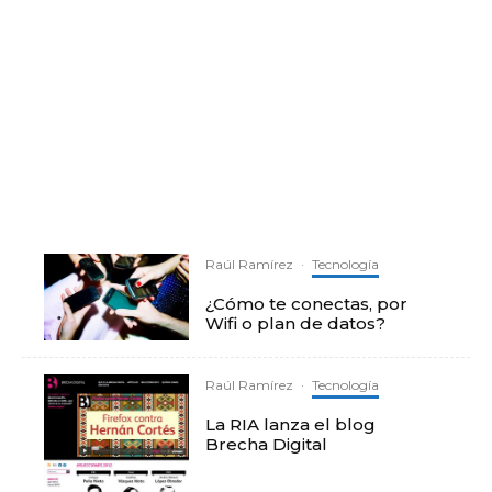
Raúl Ramírez
·
Tecnología
¿Cómo te conectas, por
Wifi o plan de datos?
Raúl Ramírez
·
Tecnología
La RIA lanza el blog
Brecha Digital