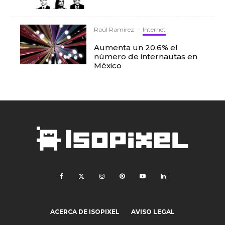
Raúl Ramírez
·
Internet
Aumenta un 20.6% el
número de internautas en
México
ACERCA DE ISOPIXEL
AVISO LEGAL