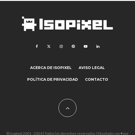
ACERCA DE ISOPIXEL
AVISO LEGAL
POLÍTICA DE PRIVACIDAD
CONTACTO
© Isopixel 2001 - 2024 | Todos los derechos reservados | Diseñado con ♥ por