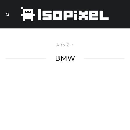
A to Z
BMW