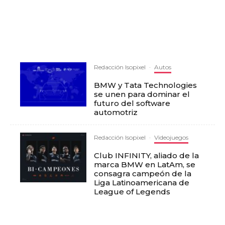
Redacción Isopixel
·
Autos
BMW y Tata Technologies
se unen para dominar el
futuro del software
automotriz
Redacción Isopixel
·
Videojuegos
Club INFINITY, aliado de la
marca BMW en LatAm, se
consagra campeón de la
Liga Latinoamericana de
League of Legends