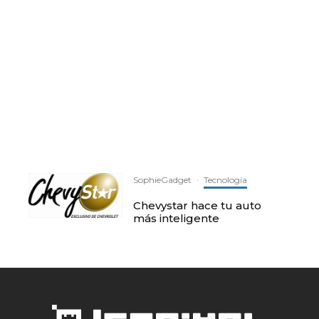
SophieGadget
·
Tecnología
Chevystar hace tu auto
más inteligente