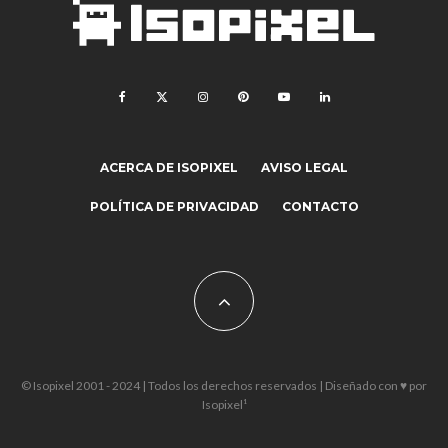
ACERCA DE ISOPIXEL
AVISO LEGAL
POLÍTICA DE PRIVACIDAD
CONTACTO
© Isopixel 2001 - 2024 | Todos los derechos reservados | Diseñado con ♥ por
Isopixel¹