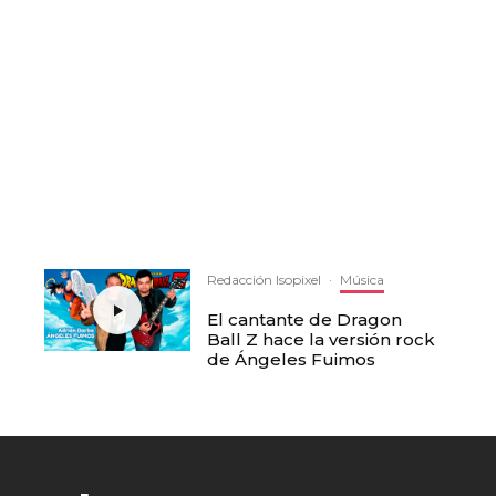
Redacción Isopixel
·
Música
El cantante de Dragon
Ball Z hace la versión rock
de Ángeles Fuimos