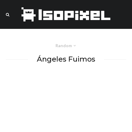
Random
Ángeles Fuimos