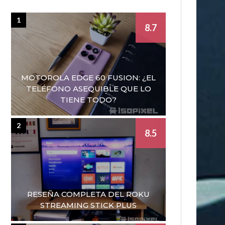
1
8.7
MOTOROLA EDGE 60 FUSION: ¿EL
TELÉFONO ASEQUIBLE QUE LO
TIENE TODO?
2
8.5
RESEÑA COMPLETA DEL ROKU
STREAMING STICK PLUS