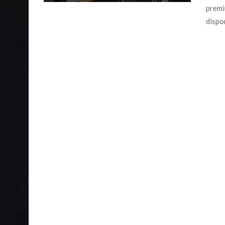
premi
dispon