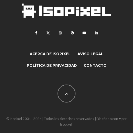
ACERCA DE ISOPIXEL
AVISO LEGAL
POLÍTICA DE PRIVACIDAD
CONTACTO
© Isopixel 2001 - 2024 | Todos los derechos reservados | Diseñado con ♥ por
Isopixel¹