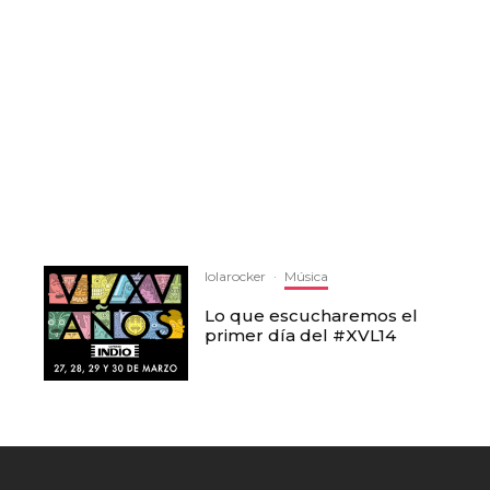
lolarocker
·
Música
Lo que escucharemos el
primer día del #XVL14