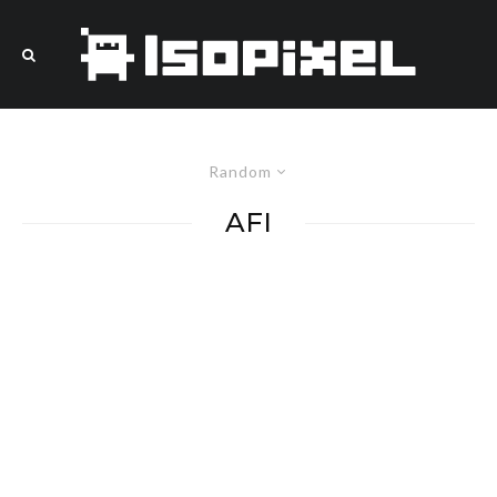
Random
AFI