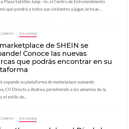
 a Plaza Satélite Jump –In; el Centro de Entretenimiento
mo que pondrá a todos sus visitantes a jugar, brincar...
Calderón
·
Actualidad
l marketplace de SHEIN se
pande! Conoce las nuevas
rcas que podrás encontrar en su
ataforma
, expande su plataforma de marketplace sumando
ea, CV Directo y Andrea, permitiendo a los amantes de la
 el estilo de...
Calderón
·
Actualidad