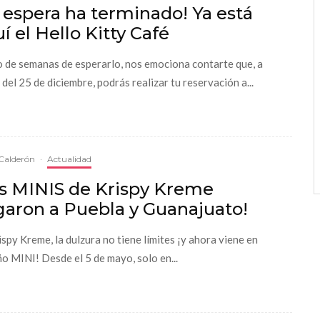
 espera ha terminado! Ya está
í el Hello Kitty Café
 de semanas de esperarlo, nos emociona contarte que, a
 del 25 de diciembre, podrás realizar tu reservación a...
Calderón
·
Actualidad
as MINIS de Krispy Kreme
garon a Puebla y Guanajuato!
ispy Kreme, la dulzura no tiene límites ¡y ahora viene en
o MINI! Desde el 5 de mayo, solo en...