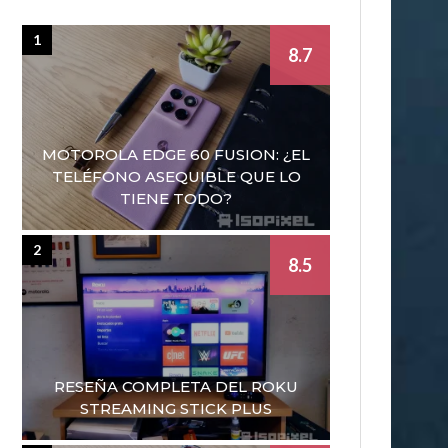
1
8.7
MOTOROLA EDGE 60 FUSION: ¿EL
TELÉFONO ASEQUIBLE QUE LO
TIENE TODO?
2
8.5
RESEÑA COMPLETA DEL ROKU
STREAMING STICK PLUS