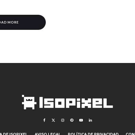
OAD MORE
 DE ISOPIXEL
AVISO LEGAL
POLÍTICA DE PRIVACIDAD
CON