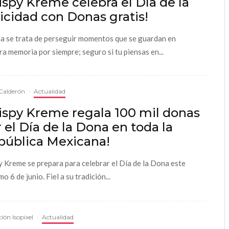
ispy Kreme celebra el Día de la
icidad con Donas gratis!
da se trata de perseguir momentos que se guardan en
ra memoria por siempre; seguro si tu piensas en...
Calderón
·
Actualidad
ispy Kreme regala 100 mil donas
 el Día de la Dona en toda la
pública Mexicana!
y Kreme se prepara para celebrar el Día de la Dona este
o 6 de junio. Fiel a su tradición...
ión Isopixel
·
Actualidad