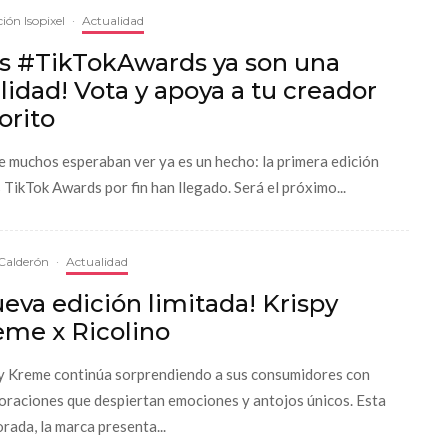
ión Isopixel
·
Actualidad
os #TikTokAwards ya son una
lidad! Vota y apoya a tu creador
orito
e muchos esperaban ver ya es un hecho: la primera edición
s TikTok Awards por fin han llegado. Será el próximo...
Calderón
·
Actualidad
eva edición limitada! Krispy
eme x Ricolino
y Kreme continúa sorprendiendo a sus consumidores con
oraciones que despiertan emociones y antojos únicos. Esta
rada, la marca presenta...