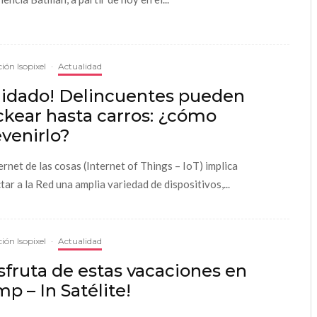
ión Isopixel
·
Actualidad
uidado! Delincuentes pueden
ckear hasta carros: ¿cómo
venirlo?
ternet de las cosas (Internet of Things – IoT) implica
tar a la Red una amplia variedad de dispositivos,...
ión Isopixel
·
Actualidad
sfruta de estas vacaciones en
p – In Satélite!