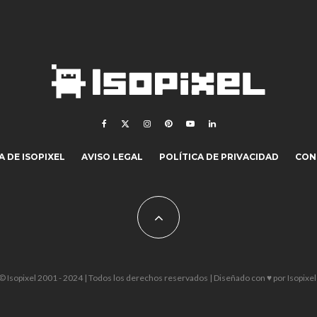
 DE ISOPIXEL
AVISO LEGAL
POLÍTICA DE PRIVACIDAD
CON
© Isopixel 2001 - 2024 | Todos los derechos reservados | Diseñado con ♥ por
Isopixel