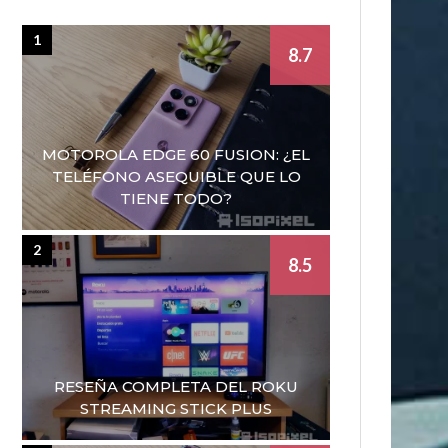
1
8.7
MOTOROLA EDGE 60 FUSION: ¿EL
TELÉFONO ASEQUIBLE QUE LO
TIENE TODO?
2
8.5
RESEÑA COMPLETA DEL ROKU
STREAMING STICK PLUS