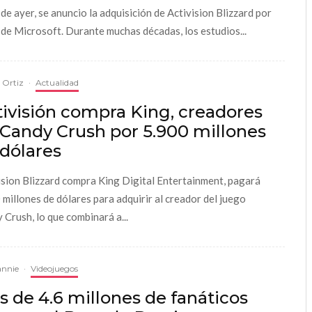
 de ayer, se anuncio la adquisición de Activision Blizzard por
 de Microsoft. Durante muchas décadas, los estudios...
a Ortiz
·
Actualidad
ivisión compra King, creadores
 Candy Crush por 5.900 millones
dólares
ision Blizzard compra King Digital Entertainment, pagará
 millones de dólares para adquirir al creador del juego
 Crush, lo que combinará a...
annie
·
Videojuegos
 de 4.6 millones de fanáticos