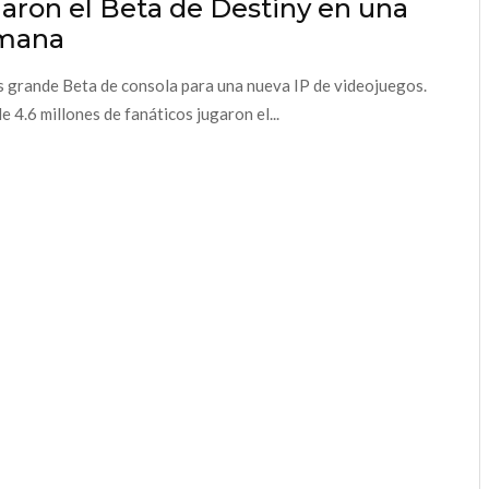
aron el Beta de Destiny en una
mana
s grande Beta de consola para una nueva IP de videojuegos.
e 4.6 millones de fanáticos jugaron el...