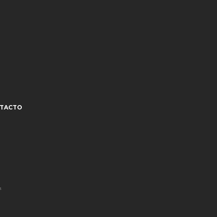
TACTO
¹