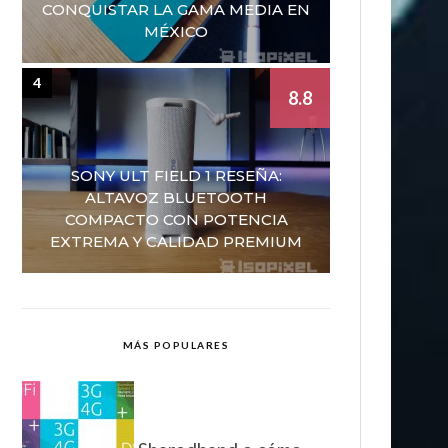
CONQUISTAR LA GAMA MEDIA EN
MÉXICO
4
8.8
SONY ULT FIELD 1 RESEÑA:
ALTAVOZ BLUETOOTH
COMPACTO CON POTENCIA
EXTREMA Y CALIDAD PREMIUM
MÁS POPULARES