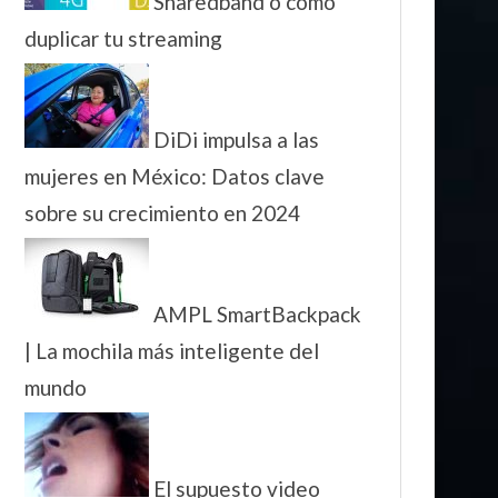
Sharedband o cómo
duplicar tu streaming
DiDi impulsa a las
mujeres en México: Datos clave
sobre su crecimiento en 2024
AMPL SmartBackpack
| La mochila más inteligente del
mundo
El supuesto video