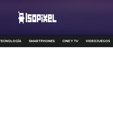
TECNOLOGÍA
SMARTPHONES
CINE Y TV
VIDEOJUEGOS