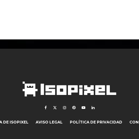
 DE ISOPIXEL
AVISO LEGAL
POLÍTICA DE PRIVACIDAD
CON