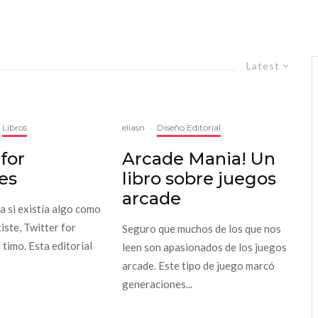
Latest
Libros
eliasn
·
Diseño Editorial
for
Arcade Mania! Un
es
libro sobre juegos
arcade
 si existía algo como
existe, Twitter for
Seguro que muchos de los que nos
timo. Esta editorial
leen son apasionados de los juegos
arcade. Este tipo de juego marcó
generaciones...