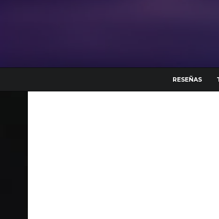
RESEÑAS