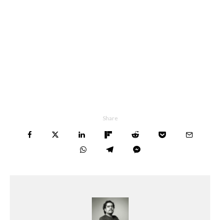
Share