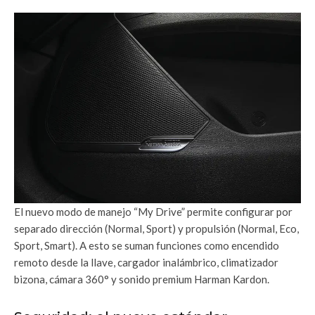
El nuevo modo de manejo “My Drive” permite configurar por
separado dirección (Normal, Sport) y propulsión (Normal, Eco,
Sport, Smart). A esto se suman funciones como encendido
remoto desde la llave, cargador inalámbrico, climatizador
bizona, cámara 360° y sonido premium Harman Kardon.