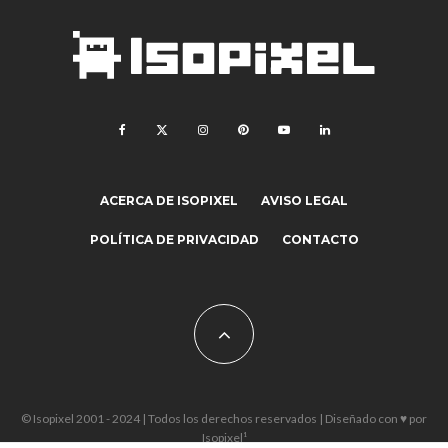
ACERCA DE ISOPIXEL
AVISO LEGAL
POLÍTICA DE PRIVACIDAD
CONTACTO
© Isopixel 2001 - 2024 | Todos los derechos reservados | Diseñado con ♥ por
Isopixel¹