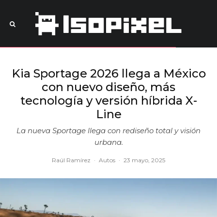
Kia Sportage 2026 llega a México
con nuevo diseño, más
tecnología y versión híbrida X-
Line
La nueva Sportage llega con rediseño total y visión
urbana.
Raúl Ramírez
·
Autos
·
23 mayo, 2025