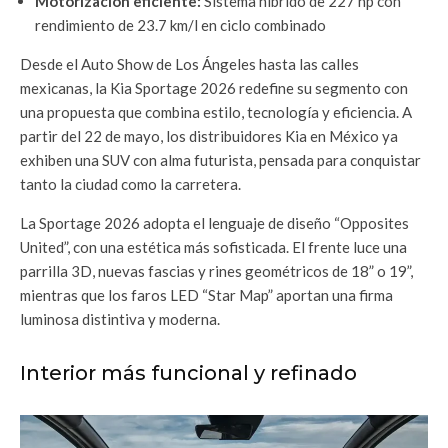
Motorización eficiente:
Sistema híbrido de 227 hp con
rendimiento de 23.7 km/l en ciclo combinado
Desde el Auto Show de Los Ángeles hasta las calles
mexicanas, la Kia Sportage 2026 redefine su segmento con
una propuesta que combina estilo, tecnología y eficiencia. A
partir del 22 de mayo, los distribuidores Kia en México ya
exhiben una SUV con alma futurista, pensada para conquistar
tanto la ciudad como la carretera.
La Sportage 2026 adopta el lenguaje de diseño “Opposites
United”, con una estética más sofisticada. El frente luce una
parrilla 3D, nuevas fascias y rines geométricos de 18” o 19”,
mientras que los faros LED “Star Map” aportan una firma
luminosa distintiva y moderna.
Interior más funcional y refinado