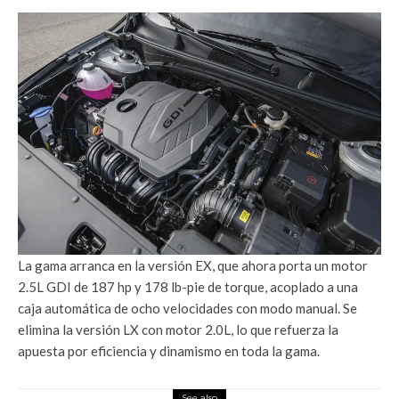
La gama arranca en la versión EX, que ahora porta un motor
2.5L GDI de 187 hp y 178 lb-pie de torque, acoplado a una
caja automática de ocho velocidades con modo manual. Se
elimina la versión LX con motor 2.0L, lo que refuerza la
apuesta por eficiencia y dinamismo en toda la gama.
See also