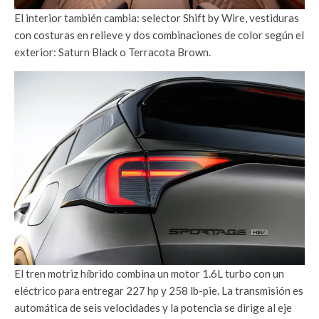
El interior también cambia: selector Shift by Wire, vestiduras
con costuras en relieve y dos combinaciones de color según el
exterior: Saturn Black o Terracota Brown.
El tren motriz híbrido combina un motor 1.6L turbo con un
eléctrico para entregar 227 hp y 258 lb-pie. La transmisión es
automática de seis velocidades y la potencia se dirige al eje