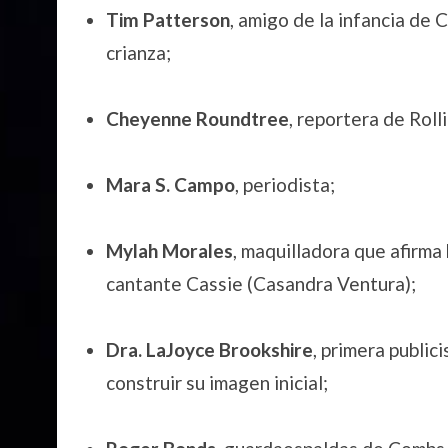
Tim Patterson
, amigo de la infancia de
crianza;
Cheyenne Roundtree
, reportera de Roll
Mara S. Campo
, periodista;
Mylah Morales
, maquilladora que afirm
cantante Cassie (Casandra Ventura);
Dra. LaJoyce Brookshire
, primera publi
construir su imagen inicial;