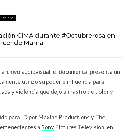
See also
dación CIMA durante #Octubrerosa en
Cáncer de Mama
 archivo audiovisual, el documental presenta un
amente utilizó su poder e influencia para
sos y violencia que dejó un rastro de dolor y
ido para ID por Maxine Productions y The
pertenecientes a
Sony
Pictures Television, en