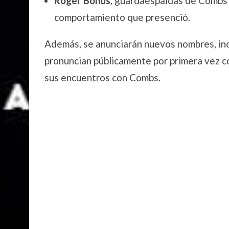
Roger Bonds
, guardaespaldas de Combs e
comportamiento que presenció.
Además, se anunciarán nuevos nombres, in
pronuncian públicamente por primera vez 
sus encuentros con Combs.