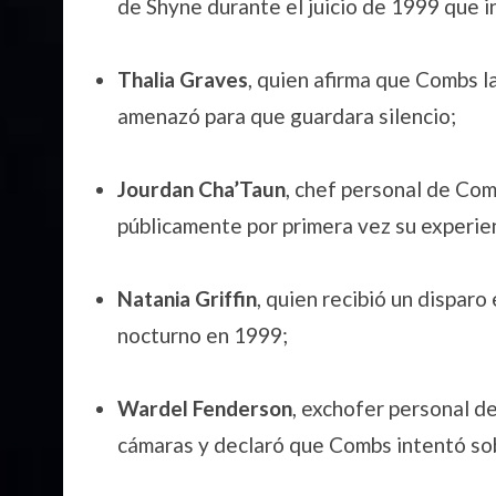
de Shyne durante el juicio de 1999 que 
Thalia Graves
, quien afirma que Combs l
amenazó para que guardara silencio;
Jourdan Cha’Taun
, chef personal de Com
públicamente por primera vez su experien
Natania Griffin
, quien recibió un disparo
nocturno en 1999;
Wardel Fenderson
, exchofer personal d
cámaras y declaró que Combs intentó so