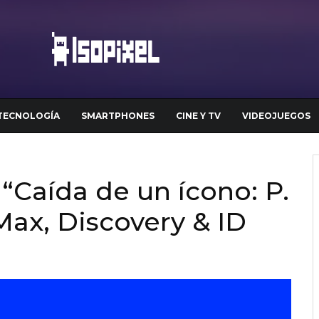
TECNOLOGÍA
SMARTPHONES
CINE Y TV
VIDEOJUEGOS
Caída de un ícono: P.
Max, Discovery & ID