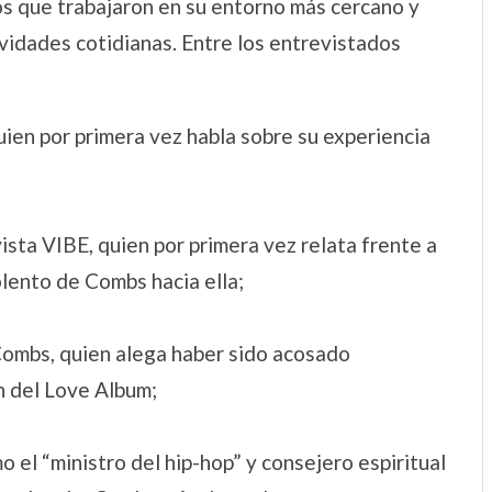
s que trabajaron en su entorno más cercano y
vidades cotidianas. Entre los entrevistados
uien por primera vez habla sobre su experiencia
vista VIBE, quien por primera vez relata frente a
lento de Combs hacia ella;
Combs, quien alega haber sido acosado
n del Love Album;
o el “ministro del hip-hop” y consejero espiritual