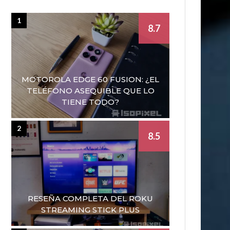
1
8.7
MOTOROLA EDGE 60 FUSION: ¿EL
TELÉFONO ASEQUIBLE QUE LO
TIENE TODO?
2
8.5
RESEÑA COMPLETA DEL ROKU
STREAMING STICK PLUS