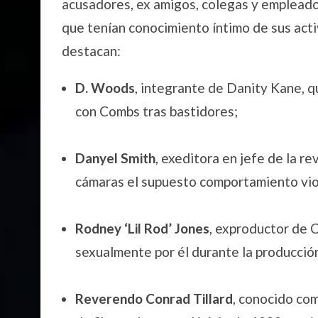
acusadores, ex amigos, colegas y empleado
que tenían conocimiento íntimo de sus acti
destacan:
D. Woods
, integrante de Danity Kane, q
con Combs tras bastidores;
Danyel Smith
, exeditora en jefe de la re
cámaras el supuesto comportamiento vio
Rodney ‘Lil Rod’ Jones
, exproductor de 
sexualmente por él durante la producció
Reverendo Conrad Tillard
, conocido com