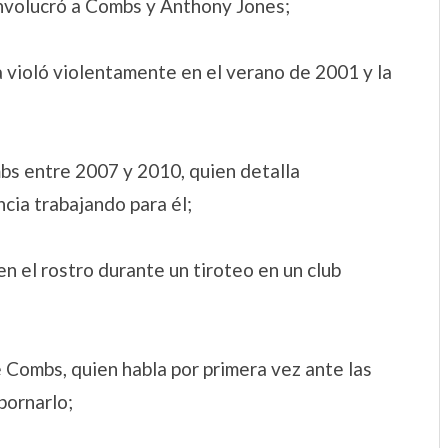
involucró a Combs y Anthony Jones;
a violó violentamente en el verano de 2001 y la
bs entre 2007 y 2010, quien detalla
cia trabajando para él;
 en el rostro durante un tiroteo en un club
e Combs, quien habla por primera vez ante las
bornarlo;