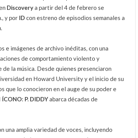
 en
Discovery
a partir del 4 de febrero se
., y por
ID
con estreno de episodios semanales a
.
s e imágenes de archivo inéditas, con una
saciones de comportamiento violento y
e de la música. Desde quienes presenciaron
versidad en Howard University y el inicio de su
s que lo conocieron en el auge de su poder e
 ÍCONO: P. DIDDY
abarca décadas de
on una amplia variedad de voces, incluyendo