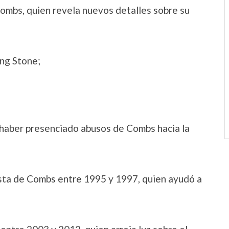
 Combs, quien revela nuevos detalles sobre su
ing Stone;
a haber presenciado abusos de Combs hacia la
cista de Combs entre 1995 y 1997, quien ayudó a