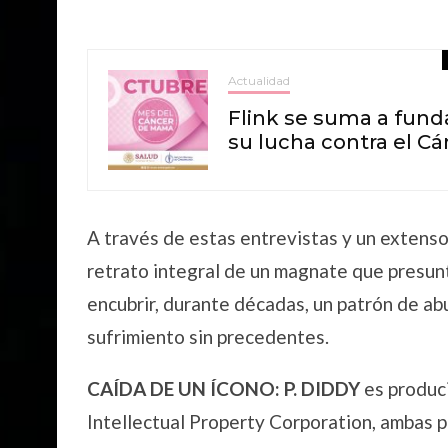
Actualidad
Flink se suma a fun
su lucha contra el 
A través de estas entrevistas y un extenso
retrato integral de un magnate que presunt
encubrir, durante décadas, un patrón de abu
sufrimiento sin precedentes.
CAÍDA DE UN ÍCONO: P. DIDDY
es produc
Intellectual Property Corporation, ambas 