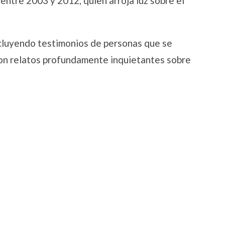
ntre 2003 y 2012, quien arroja luz sobre el
cluyendo testimonios de personas que se
con relatos profundamente inquietantes sobre