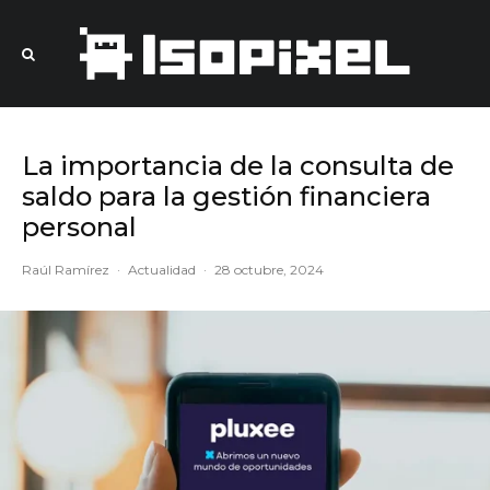
La importancia de la consulta de
saldo para la gestión financiera
personal
Raúl Ramírez
·
Actualidad
·
28 octubre, 2024