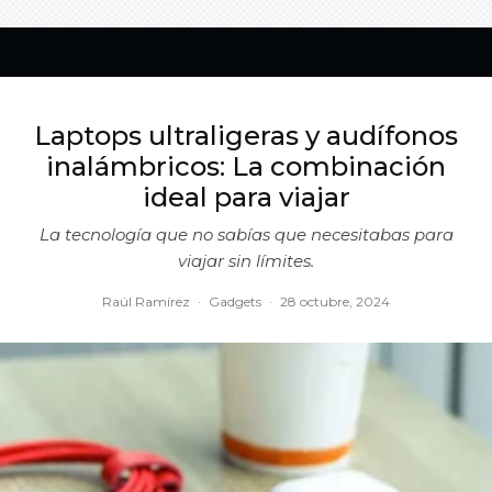
Laptops ultraligeras y audífonos
inalámbricos: La combinación
ideal para viajar
La tecnología que no sabías que necesitabas para
viajar sin límites.
Raúl Ramírez
·
Gadgets
·
28 octubre, 2024