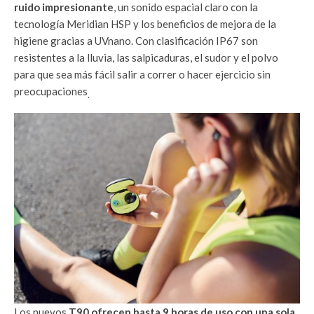
ruido impresionante
, un sonido espacial claro con la
tecnología Meridian HSP y los beneficios de mejora de la
higiene gracias a UVnano. Con clasificación IP67 son
resistentes a la lluvia, las salpicaduras, el sudor y el polvo
para que sea más fácil salir a correr o hacer ejercicio sin
preocupaciones
.
Los nuevos
T90
ofrecen hasta 9 horas de uso con una sola