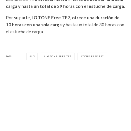
carga y hasta un total de 29 horas con el estuche de carga
.
Por su parte,
LG TONE Free TF7, ofrece una duración de
10 horas con una sola carga
y hasta un total de 30 horas con
el estuche de carga.
TAGS
LG
LG TONE FREE TF7
TONE FREE TF7