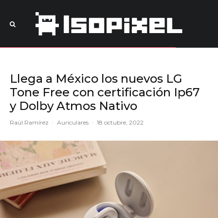
Llega a México los nuevos LG
Tone Free con certificación Ip67
y Dolby Atmos Nativo
Raúl Ramírez
·
Auriculares
·
18 octubre, 2022