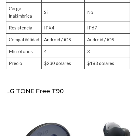
Carga
Sí
No
inalámbrica
Resistencia
IPX4
IP67
Compatibilidad
Android
/ iOS
Android / iOS
Micrófonos
4
3
Precio
$230 dólares
$183 dólares
LG TONE Free T90