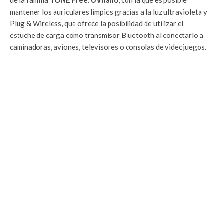
de la familia
TONE Free: UVnano
, con la que es posible
mantener los auriculares limpios gracias a la luz ultravioleta y
Plug & Wireless, que ofrece la posibilidad de utilizar el
estuche de carga como transmisor Bluetooth al conectarlo a
caminadoras, aviones, televisores o consolas de videojuegos.