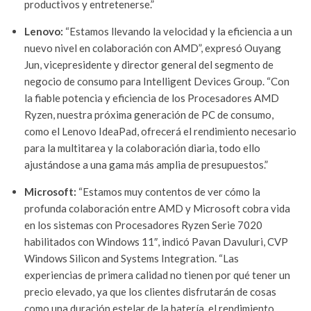
productivos y entretenerse.”
Lenovo:
“Estamos llevando la velocidad y la eficiencia a un
nuevo nivel en colaboración con AMD”, expresó Ouyang
Jun, vicepresidente y director general del segmento de
negocio de consumo para Intelligent Devices Group. “Con
la fiable potencia y eficiencia de los Procesadores AMD
Ryzen, nuestra próxima generación de PC de consumo,
como el Lenovo IdeaPad, ofrecerá el rendimiento necesario
para la multitarea y la colaboración diaria, todo ello
ajustándose a una gama más amplia de presupuestos.”
Microsoft:
“Estamos muy contentos de ver cómo la
profunda colaboración entre AMD y Microsoft cobra vida
en los sistemas con Procesadores Ryzen Serie 7020
habilitados con Windows 11″, indicó Pavan Davuluri, CVP
Windows Silicon and Systems Integration. “Las
experiencias de primera calidad no tienen por qué tener un
precio elevado, ya que los clientes disfrutarán de cosas
como una duración estelar de la batería, el rendimiento