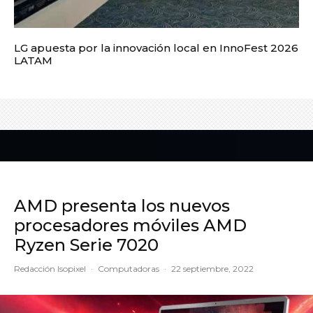
LG apuesta por la innovación local en InnoFest 2026
LATAM
AMD presenta los nuevos
procesadores móviles AMD
Ryzen Serie 7020
Redacción Isopixel
·
Computadoras
·
22 septiembre, 2022