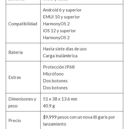
Android 6 y superior
EMUI 10 y superior
Compatibilidad
HarmonyOS 2
iOS 12 y superior
HarmonyOS 2
Hasta siete días de uso
Batería
Carga inalámbrica
Protección IP68
Micrófono
Extras
Dos botones
Dos botones
Dimenisones y
51 x 38 x 13.6 mm
peso
40.9 g
$9,999 pesos con un nova 8i garis por
Precio
lanzamiento