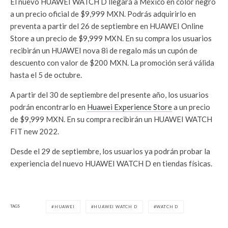
El nuevo HUAWEI WATCH D llegará a México en color negro
a un precio oficial de $9,999 MXN. Podrás adquirirlo en
preventa a partir del 26 de septiembre en HUAWEI Online
Store a un precio de $9,999 MXN. En su compra los usuarios
recibirán un HUAWEI nova 8i de regalo más un cupón de
descuento con valor de $200 MXN. La promoción será válida
hasta el 5 de octubre.
A partir del 30 de septiembre del presente año, los usuarios
podrán encontrarlo en
Huawei Experience Store
a un precio
de $9,999 MXN. En su compra recibirán un HUAWEI WATCH
FIT new 2022.
Desde el 29 de septiembre, los usuarios ya podrán probar la
experiencia del nuevo HUAWEI WATCH D en tiendas físicas.
TAGS
HUAWEI
HUAWEI WATCH D
WATCH D