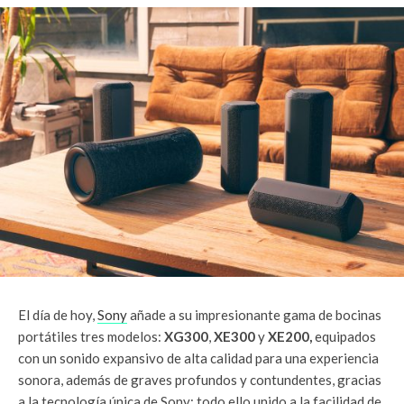
El día de hoy,
Sony
añade a su impresionante gama de bocinas
portátiles tres modelos:
XG300
,
XE300
y
XE200,
equipados
con un sonido expansivo de alta calidad para una experiencia
sonora, además de graves profundos y contundentes, gracias
a la tecnología única de Sony; todo ello unido a la facilidad de