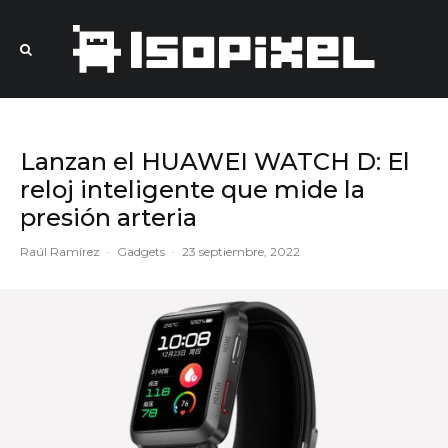
Lanzan el HUAWEI WATCH D: El
reloj inteligente que mide la
presión arteria
Raúl Ramírez
·
Gadgets
·
23 septiembre, 2022