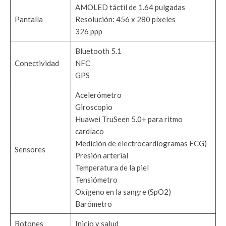
AMOLED táctil de 1.64 pulgadas
Pantalla
Resolución: 456 x 280 píxeles
326 ppp
Bluetooth 5.1
Conectividad
NFC
GPS
Acelerómetro
Giroscopio
Huawei TruSeen 5.0+ para ritmo
cardíaco
Medición de electrocardiogramas ECG)
Sensores
Presión arterial
Temperatura de la piel
Tensiómetro
Oxígeno en la sangre (SpO2)
Barómetro
Botones
Inicio y salud