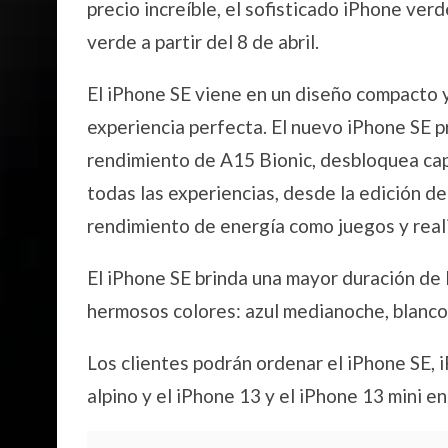
precio increíble, el sofisticado iPhone ver
verde a partir del 8 de abril.
El iPhone SE viene en un diseño compacto y
experiencia perfecta. El nuevo iPhone SE p
rendimiento de A15 Bionic, desbloquea cap
todas las experiencias, desde la edición 
rendimiento de energía como juegos y rea
El iPhone SE brinda una mayor duración de l
hermosos colores: azul medianoche, blanc
Los clientes podrán ordenar el iPhone SE,
alpino y el iPhone 13 y el iPhone 13 mini e