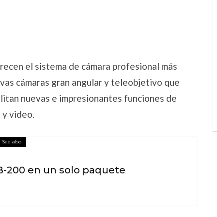
frecen el sistema de cámara profesional más
evas cámaras gran angular y teleobjetivo que
ilitan nuevas e impresionantes funciones de
 y video.
See also
B-200 en un solo paquete