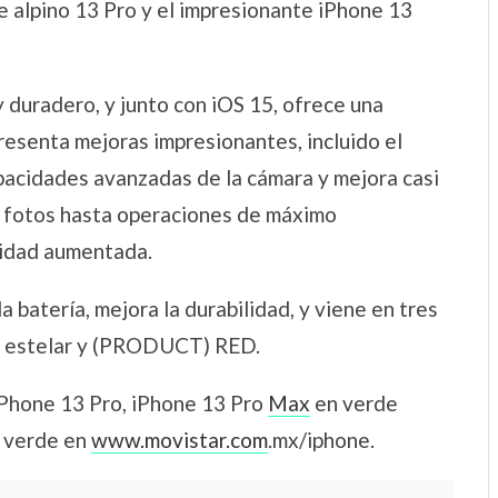
de alpino 13 Pro y el impresionante iPhone 13
 duradero, y junto con iOS 15, ofrece una
resenta mejoras impresionantes, incluido el
acidades avanzadas de la cámara y mejora casi
de fotos hasta operaciones de máximo
lidad aumentada.
a batería, mejora la durabilidad, y viene en tres
o estelar y (PRODUCT) RED.
 iPhone 13 Pro, iPhone 13 Pro
Max
en verde
n verde en
www.movistar.com
.mx/iphone.