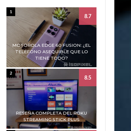
1
8.7
MOTOROLA EDGE 60 FUSION: ¿EL
TELÉFONO ASEQUIBLE QUE LO
TIENE TODO?
2
8.5
RESEÑA COMPLETA DEL ROKU
STREAMING STICK PLUS