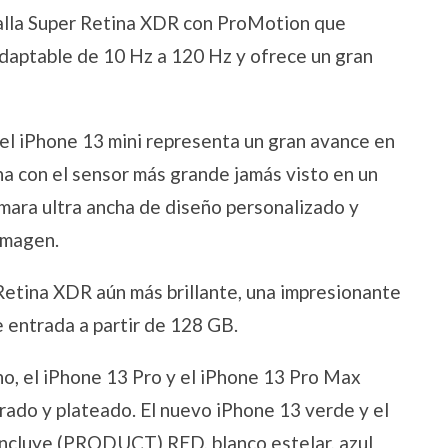
alla Super Retina XDR con ProMotion que
adaptable de 10 Hz a 120 Hz y ofrece un gran
el iPhone 13 mini representa un gran avance en
ha con el sensor más grande jamás visto en un
mara ultra ancha de diseño personalizado y
imagen.
etina XDR aún más brillante, una impresionante
 entrada a partir de 128 GB.
o, el iPhone 13 Pro y el iPhone 13 Pro Max
dorado y plateado. El nuevo iPhone 13 verde y el
incluye (PRODUCT) RED, blanco estelar, azul