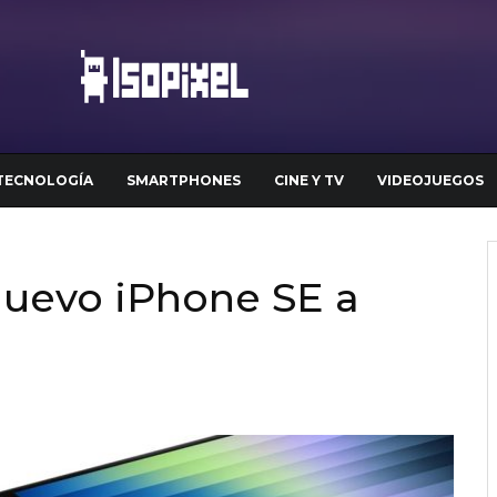
TECNOLOGÍA
SMARTPHONES
CINE Y TV
VIDEOJUEGOS
 nuevo iPhone SE a