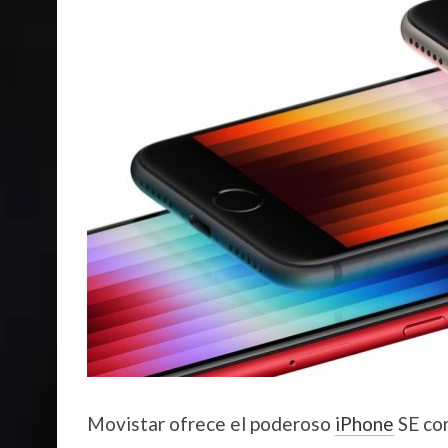
Movistar ofrece el poderoso
iPhone
SE con