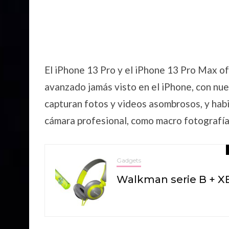
El iPhone 13 Pro y el iPhone 13 Pro Max o
avanzado jamás visto en el iPhone, con nu
capturan fotos y videos asombrosos, y hab
cámara profesional, como macro fotografía
Gadgets
Walkman serie B + X