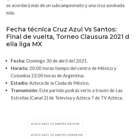
se acordará más de un subcampeonato y una cruz azuleada
más.
Fecha técnica Cruz Azul Vs Santos:
Final de vuelta, Torneo Clausura 2021 d
ella liga MX
Fecha:
Domingo 30 de abril del 2021.
Horario:
20:00 horas tiempo del centro de México y
Colombia 22:00 horas de Argentina.
Estadio:
Azteca de la Ciuda de México.
Transmisión:
Este partido podrás verlo a través de Las
Estrellas (Canal 2) de Televisa y Azteca 7 de TV Azteca.
CRUZ AZUL VS SANTOS EN VIVO
CRUZ AZUL VS SANTOS HORARIOS