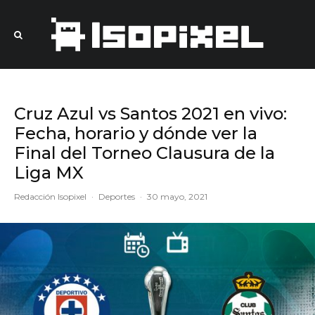
Cruz Azul vs Santos 2021 en vivo:
Fecha, horario y dónde ver la
Final del Torneo Clausura de la
Liga MX
Redacción Isopixel
·
Deportes
·
30 mayo, 2021