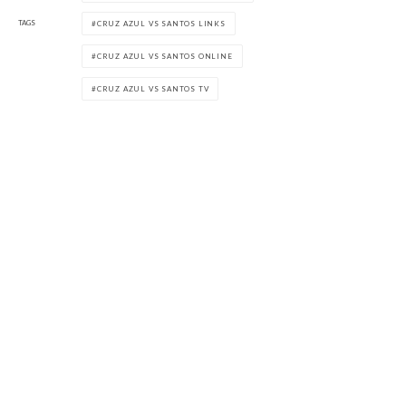
TAGS
CRUZ AZUL VS SANTOS LINKS
CRUZ AZUL VS SANTOS ONLINE
CRUZ AZUL VS SANTOS TV