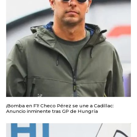
¡Bomba en F1! Checo Pérez se une a Cadillac:
Anuncio inminente tras GP de Hungría