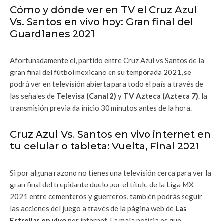
Cómo y dónde ver en TV el Cruz Azul
Vs. Santos en vivo hoy: Gran final del
Guard1anes 2021
Afortunadamente el, partido entre Cruz Azul vs Santos de la
gran final del fútbol mexicano en su temporada 2021, se
podrá ver en televisión abierta para todo el país a través de
las señales de
Televisa (Canal 2)
y
TV Azteca (Azteca 7)
. la
transmisión previa da inicio 30 minutos antes de la hora.
Cruz Azul Vs. Santos en vivo internet en
tu celular o tableta: Vuelta, Final 2021
Si por alguna razono no tienes una televisión cerca para ver la
gran final del trepidante duelo por el título de la Liga MX
2021 entre cementeros y guerreros, también podrás seguir
las acciones del juego a través de la página web de
Las
Estrellas en vivo
por internet. La mala noticia es que