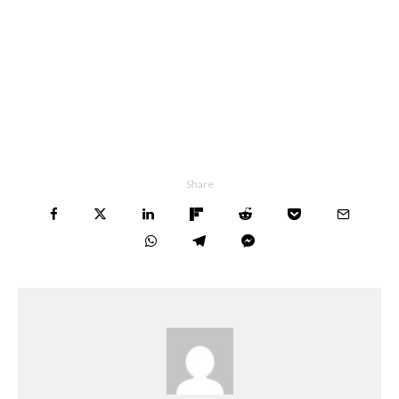
Share