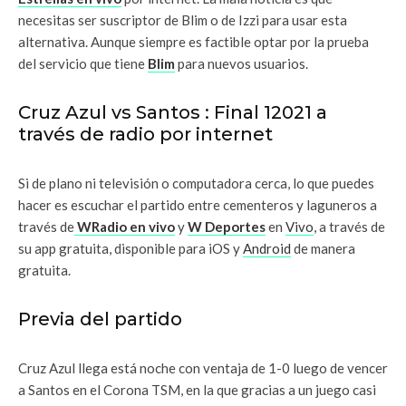
necesitas ser suscriptor de Blim o de Izzi para usar esta
alternativa. Aunque siempre es factible optar por la prueba
del servicio que tiene
Blim
para nuevos usuarios.
Cruz Azul vs Santos : Final 12021 a
través de radio por internet
Si de plano ni televisión o computadora cerca, lo que puedes
hacer es escuchar el partido entre cementeros y laguneros a
través de
WRadio en vivo
y
W Deportes
en
Vivo
, a través de
su app gratuita, disponible para iOS y
Android
de manera
gratuita.
Previa del partido
Cruz Azul llega está noche con ventaja de 1-0 luego de vencer
a Santos en el Corona TSM, en la que gracias a un juego casi