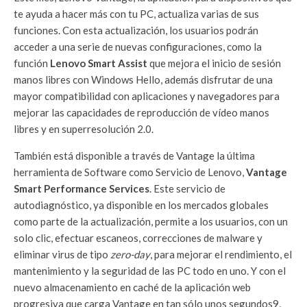
te ayuda a hacer más con tu PC, actualiza varias de sus
funciones. Con esta actualización, los usuarios podrán
acceder a una serie de nuevas configuraciones, como la
función
Lenovo Smart Assist
que mejora el inicio de sesión
manos libres con Windows Hello, además disfrutar de una
mayor compatibilidad con aplicaciones y navegadores para
mejorar las capacidades de reproducción de vídeo manos
libres y en superresolución 2.0.
También está disponible a través de Vantage la última
herramienta de Software como Servicio de Lenovo,
Vantage
Smart Performance Services
. Este servicio de
autodiagnóstico, ya disponible en los mercados globales
como parte de la actualización, permite a los usuarios, con un
solo clic, efectuar escaneos, correcciones de malware y
eliminar virus de tipo
zero-day
, para mejorar el rendimiento, el
mantenimiento y la seguridad de las PC todo en uno. Y con el
nuevo almacenamiento en caché de la aplicación web
progresiva que carga Vantage en tan sólo unos segundos9,