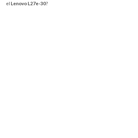
el
Lenovo L27e-30
?