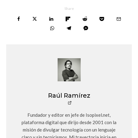
Share
Raúl Ramírez
Fundador y editor en jefe de Isopixel.net,
plataforma digital que dirijo desde 2001 con la
misión de divulgar tecnología con un lenguaje
claro y sin tecnicismos. Mi trayectoria inicia en