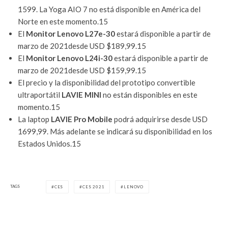
1599. La Yoga AIO 7 no está disponible en América del
Norte en este momento.15
El
Monitor Lenovo L27e-30
estará disponible a partir de
marzo de 2021desde USD $189,99.15
El
Monitor Lenovo L24i-30
estará disponible a partir de
marzo de 2021desde USD $159,99.15
El precio y la disponibilidad del prototipo convertible
ultraportátil
LAVIE MINI
no están disponibles en este
momento.15
La laptop
LAVIE Pro Mobile
podrá adquirirse desde USD
1699,99. Más adelante se indicará su disponibilidad en los
Estados Unidos.15
TAGS
CES
CES 2021
LENOVO