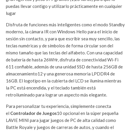
puedas llevar contigo y utilizarlo prácticamente en cualquier
lugar
Disfruta de funciones más inteligentes como el modo Standby
moderno, la cámara IR con Windows Hello para el inicio de
sesión sin contacto, y para que escribir sea muy sencillo, las
teclas numéricas y de símbolos de forma circular son del
mismo tamaño que las teclas del alfabeto. Con una capacidad
de batería de hasta 26WHr, disfruta de conectividad Wi-Fi
611 confiable, además de una unidad SSD de hasta 256GB de
almacenamiento12 y una generosa memoria LPDDR4 de
16GB. El logotipo en la cubierta del LCD se ilumina mientras
la PC está encendida, y el teclado también está
retroiluminado para lograr un aspecto más elegante.
Para personalizar tu experiencia, simplemente conecta
el
Controlador de Juegos
10 opcional en la súper pequeña
LAVIE MINI para jugar juegos de PC de alta calidad como
Battle Royale y juegos de carreras de autos, y cuando el