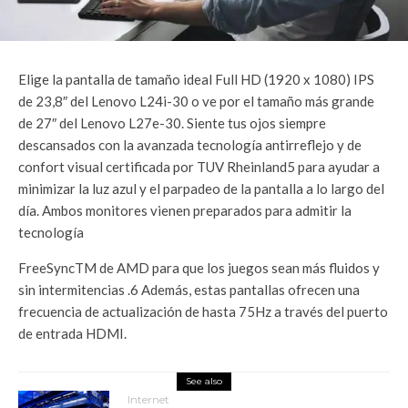
Elige la pantalla de tamaño ideal Full HD (1920 x 1080) IPS
de 23,8″ del Lenovo L24i-30 o ve por el tamaño más grande
de 27″ del Lenovo L27e-30. Siente tus ojos siempre
descansados con la avanzada tecnología antirreflejo y de
confort visual certificada por TUV Rheinland5 para ayudar a
minimizar la luz azul y el parpadeo de la pantalla a lo largo del
día. Ambos monitores vienen preparados para admitir la
tecnología
FreeSyncTM de AMD para que los juegos sean más fluidos y
sin intermitencias .6 Además, estas pantallas ofrecen una
frecuencia de actualización de hasta 75Hz a través del puerto
de entrada HDMI.
See also
Internet