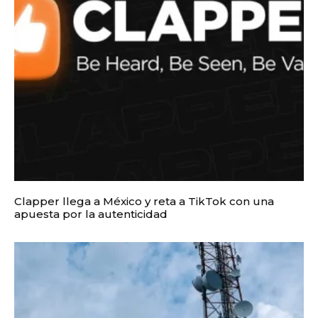
Clapper llega a México y reta a TikTok con una
apuesta por la autenticidad