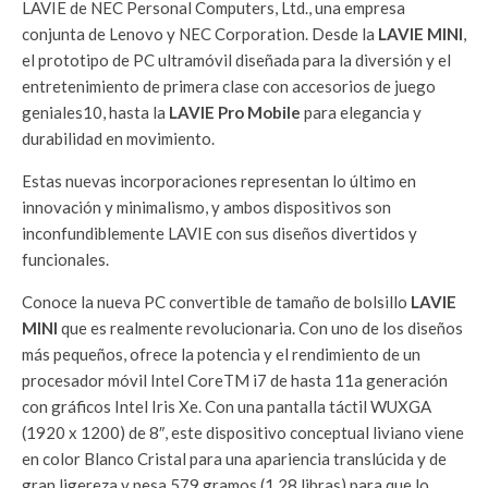
LAVIE de NEC Personal Computers, Ltd., una empresa
conjunta de Lenovo y NEC Corporation. Desde la
LAVIE MINI
,
el prototipo de PC ultramóvil diseñada para la diversión y el
entretenimiento de primera clase con accesorios de juego
geniales10, hasta la
LAVIE Pro Mobile
para elegancia y
durabilidad en movimiento.
Estas nuevas incorporaciones representan lo último en
innovación y minimalismo, y ambos dispositivos son
inconfundiblemente LAVIE con sus diseños divertidos y
funcionales.
Conoce la nueva PC convertible de tamaño de bolsillo
LAVIE
MINI
que es realmente revolucionaria. Con uno de los diseños
más pequeños, ofrece la potencia y el rendimiento de un
procesador móvil Intel CoreTM i7 de hasta 11a generación
con gráficos Intel Iris Xe. Con una pantalla táctil WUXGA
(1920 x 1200) de 8″, este dispositivo conceptual liviano viene
en color Blanco Cristal para una apariencia translúcida y de
gran ligereza y pesa 579 gramos (1,28 libras) para que lo