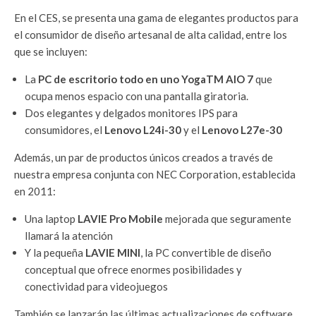
En el CES, se presenta una gama de elegantes productos para
el consumidor de diseño artesanal de alta calidad, entre los
que se incluyen:
La
PC de escritorio todo en uno YogaTM AIO 7
que
ocupa menos espacio con una pantalla giratoria.
Dos elegantes y delgados monitores IPS para
consumidores, el
Lenovo L24i-30
y el
Lenovo L27e-30
Además, un par de productos únicos creados a través de
nuestra empresa conjunta con NEC Corporation, establecida
en 2011:
Una laptop
LAVIE Pro Mobile
mejorada que seguramente
llamará la atención
Y la pequeña
LAVIE MINI
, la PC convertible de diseño
conceptual que ofrece enormes posibilidades y
conectividad para videojuegos
También se lanzarán las últimas actualizaciones de software