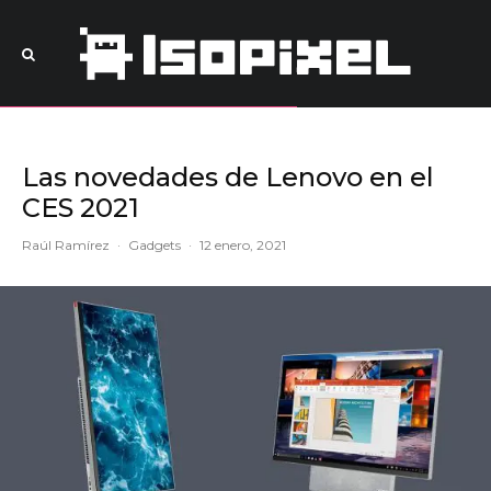
Las novedades de Lenovo en el
CES 2021
Raúl Ramírez
·
Gadgets
·
12 enero, 2021