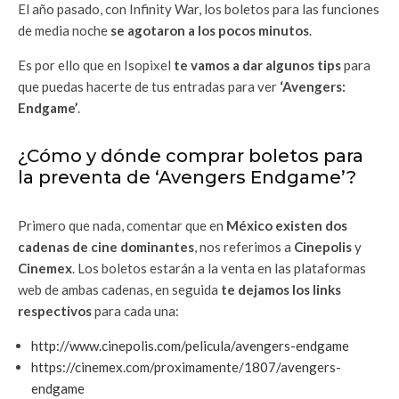
El año pasado, con Infinity War, los boletos para las funciones
de media noche
se agotaron a los pocos minutos
.
Es por ello que en Isopixel
te vamos a dar algunos tips
para
que puedas hacerte de tus entradas para ver
‘Avengers:
Endgame’
.
¿Cómo y dónde comprar boletos para
la preventa de ‘Avengers Endgame’?
Primero que nada, comentar que en
México existen dos
cadenas de cine dominantes
, nos referimos a
Cinepolis
y
Cinemex
. Los boletos estarán a la venta en las plataformas
web de ambas cadenas, en seguida
te dejamos los links
respectivos
para cada una:
http://www.cinepolis.com/pelicula/avengers-endgame
https://cinemex.com/proximamente/1807/avengers-
endgame