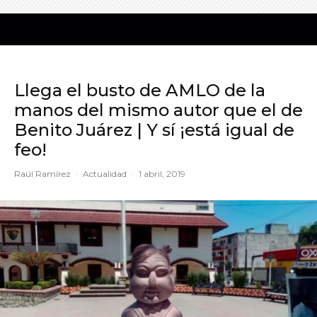
Llega el busto de AMLO de la
manos del mismo autor que el de
Benito Juárez | Y sí ¡está igual de
feo!
Raúl Ramírez
·
Actualidad
·
1 abril, 2019