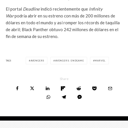
El portal
Deadline
indicó recientemente que
Infinity
War
podría abrir en su estreno con más de 200 millones de
dólares en todo el mundo y así romper los récords de taquilla
de abril; Black Panther obtuvo 242 millones de dólares en el
fin de semana de su estreno.
TAGS
AVENGERS
AVENGERS: ENDGAME
MARVEL
Share