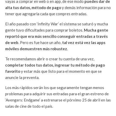
vayas a comprar en web o en app, de ese modo
puedes dar de
alta tus datos, método de pago
y demás información para no
tener que agregarla cada que compres entradas.
El año pasado con ‘Infinity War’ el sistema se saturó y mucha
gente tuvo dificultades para comprar boletos.
Mucha gente
reportó que era más sencillo conseguir entradas a través
de web
. Pero es fue hace un año,
tal vez está vez las apps
móviles demuestren más robustez
.
Te recomendamos abrir o crear tu cuenta de una vez,
completar todos tus datos, ingresar tu método de pago
favorito
y estar más que listo para el momento en que se
anuncie la preventa.
Los más rápidos serán los que seguramente tengan menos
problemas para adquirir sus entradas para el gran estreno de
‘Avengers: Endgame’ a estrenarse el pórximo 25 de abril en las
salas de cine de todo el país.