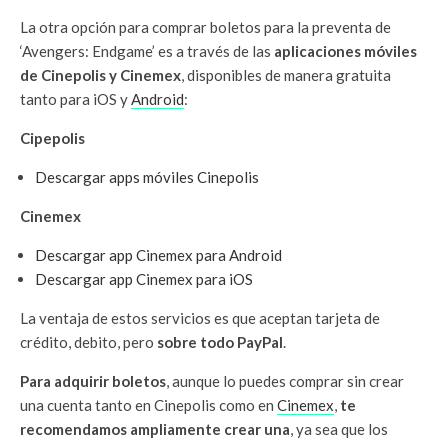
La otra opción para comprar boletos para la preventa de
‘Avengers: Endgame’ es a través de las
aplicaciones móviles
de Cinepolis y Cinemex
, disponibles de manera gratuita
tanto para iOS y
Android
:
Cipepolis
Descargar apps móviles Cinepolis
Cinemex
Descargar app Cinemex para Android
Descargar app Cinemex para iOS
La ventaja de estos servicios es que aceptan tarjeta de
crédito, debito, pero
sobre todo PayPal
.
Para adquirir boletos
, aunque lo puedes comprar sin crear
una cuenta tanto en Cinepolis como en
Cinemex
,
te
recomendamos ampliamente crear una
, ya sea que los