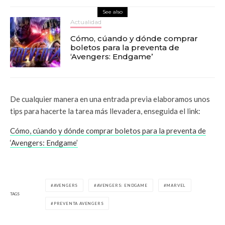
See also
Actualidad
Cómo, cúando y dónde comprar
boletos para la preventa de
‘Avengers: Endgame’
De cualquier manera en una entrada previa elaboramos unos
tips para hacerte la tarea más llevadera, enseguida el link:
Cómo, cúando y dónde comprar boletos para la preventa de
‘Avengers: Endgame’
AVENGERS
AVENGERS: ENDGAME
MARVEL
TAGS
PREVENTA AVENGERS