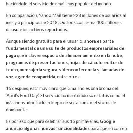
haciéndolo el servicio de email más popular del mundo.
En comparación, Yahoo Mail tiene 228 millones de usuarios al
mes y a principios de 2018, Outlook.com tenía 400 millones
de usuarios activos reportados.
Aunque siendo gratuito para el usuario,
ahora es parte
fundamental de una suite de productos empresariales de
paga
que incluyen
espacio de almacenamiento en la nube
,
programas de presentaciones
,
hojas de cálculo
,
editor de
texto
,
mensajería segura
,
videoconferencia
y
llamadas de
voz
,
agenda compartida
, entre otros.
15 después, está muy claro que Gmail no es una broma del
‘April’s Fool Day’. El servicio ha mantenido su estatus como el
más innovador, incluso luego de ser alcanzar el status de
dominante.
Es por eso que para celebrar sus 15 primaveras,
Google
anunció algunas nuevas funcionalidades
para que su correo