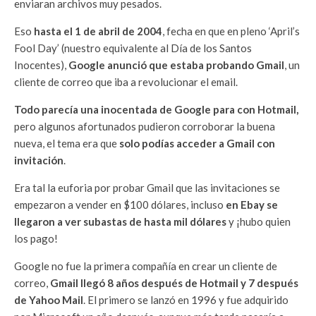
enviaran archivos muy pesados.
Eso
hasta el 1 de abril de 2004
, fecha en que en pleno ‘April’s
Fool Day’ (nuestro equivalente al Día de los Santos
Inocentes),
Google anunció que estaba probando Gmail
, un
cliente de correo que iba a revolucionar el email.
Todo parecía una inocentada de Google para con Hotmail,
pero algunos afortunados pudieron corroborar la buena
nueva, el tema era que
solo podías acceder a Gmail con
invitación
.
Era tal la euforia por probar Gmail que las invitaciones se
empezaron a vender en $100 dólares, incluso
en Ebay se
llegaron a ver subastas de hasta mil dólares
y ¡hubo quien
los pago!
Google no fue la primera compañía en crear un cliente de
correo,
Gmail llegó 8 años después de Hotmail y 7 después
de Yahoo Mail
. El primero se lanzó en 1996 y fue adquirido