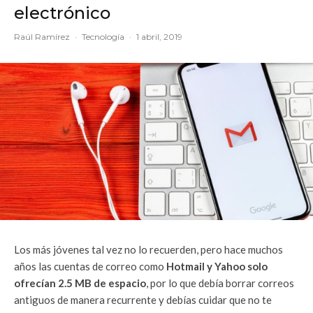
electrónico
Raúl Ramírez
·
Tecnología
·
1 abril, 2019
Los más jóvenes tal vez no lo recuerden, pero hace muchos
años las cuentas de correo como
Hotmail y Yahoo solo
ofrecían 2.5 MB de espacio
, por lo que debía borrar correos
antiguos de manera recurrente y debías cuidar que no te