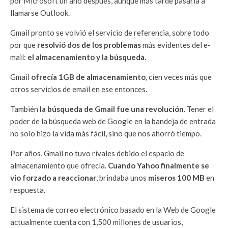
por Microsoft un año después, aunque más tarde pasaría a
llamarse Outlook.
Gmail pronto se volvió el servicio de referencia, sobre todo
por que
resolvió dos de los problemas
más evidentes del e-
mail:
el almacenamiento y la búsqueda.
Gmail
ofrecía 1GB de almacenamiento
, cien veces más que
otros servicios de email en ese entonces.
También
la búsqueda de Gmail fue una revolución
. Tener el
poder de la búsqueda web de Google en la bandeja de entrada
no solo hizo la vida más fácil, sino que nos ahorró tiempo.
Por años, Gmail no tuvo rivales debido el espacio de
almacenamiento que ofrecía.
Cuando Yahoo finalmente se
vio forzado a reaccionar
, brindaba unos
míseros 100 MB
en
respuesta.
El sistema de correo electrónico basado en la Web de Google
actualmente cuenta con 1,500 millones de usuarios,