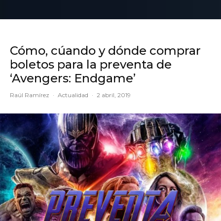
Cómo, cúando y dónde comprar
boletos para la preventa de
‘Avengers: Endgame’
Raúl Ramírez
·
Actualidad
·
2 abril, 2019