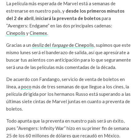
La película más esperada de Marvel está a semanas de
estrenarse en nuestro país, y
desde los primeros minutos
del 2 de abril
,
iniciará la preventa de boletos
para
“Avengers: Endgame” en las dos principales cadenas:
Cinepolis
y
Cinemex
.
Gracias a un
desliz del
fanpage
de Cinepolis
, supimos que este
mismo lunes será el banderazo de salida, así que apresúrate a
buscar tus asientos con anticipación para lo que seguramente
será una de las películas más comentadas de la década.
De acuerdo con Fandango, servicio de venta de boletos en
línea, a
poco
más de tres semanas de que llegue a los cines, la
película dirigida por los hermanos Russo está superando a las
últimas siete cintas de Marvel juntas en cuanto a preventa de
boletos.
Todo apunta que la preventa en nuestro país será un éxito,
pues “Avengers: Infinity War” hizo en su primer fin de semana
25 de los 60 millones de dólares que recaudó en México.