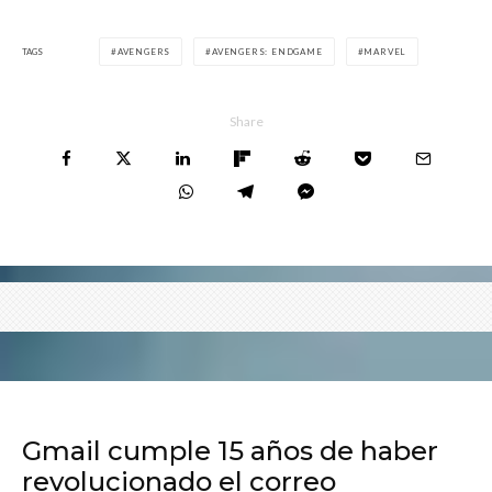
TAGS
AVENGERS
AVENGERS: ENDGAME
MARVEL
Share
Gmail cumple 15 años de haber
revolucionado el correo