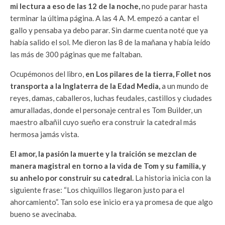
mi lectura a eso de las 12 de la noche,
no pude parar hasta
terminar la última página. A las 4 A. M. empezó a cantar el
gallo y pensaba ya debo parar. Sin darme cuenta noté que ya
había salido el sol. Me dieron las 8 de la mañana y había leído
las más de 300 páginas que me faltaban.
Ocupémonos del libro,
en Los pilares de la tierra, Follet nos
transporta a la Inglaterra de la Edad Media,
a un mundo de
reyes, damas, caballeros, luchas feudales, castillos y ciudades
amuralladas, donde el personaje central es Tom Builder, un
maestro albañil cuyo sueño era construir la catedral más
hermosa jamás vista.
El amor, la pasión la muerte y la traición se mezclan de
manera magistral en torno a la vida de Tom y su familia, y
su anhelo por construir su catedral.
La historia inicia con la
siguiente frase: “Los chiquillos llegaron justo para el
ahorcamiento”. Tan solo ese inicio era ya promesa de que algo
bueno se avecinaba.