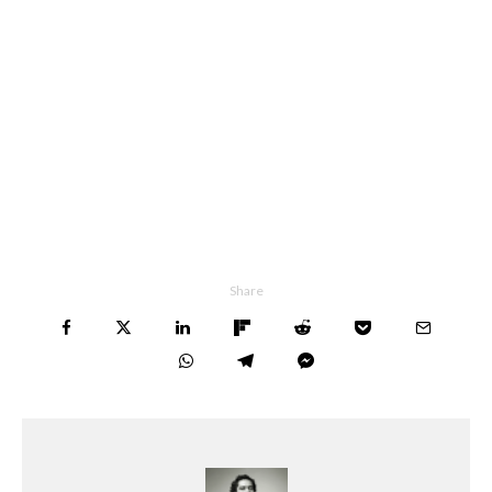
Share