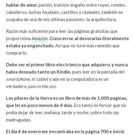
hablar de amor,
pasión, traición engaño entre reyes, condes,
caballeros, luchas feudales, castillos y ciudades, también se
ocupaba de una de mis últimas pasiones; la arquitectura.
Razón más suficiente para leer las páginas gratuitas que
proporciona
Amazon
.
Craso error, al devorarlas literalmente
estaba ya enganchado.
Así que no tuve más remedio que
comprarlo.
Debe ser el primer libro electrónico que adquiero, y nunca
había deseado tanto un Kindle,
pues leer en la pantalla del
smartphone
, el
tablet
y aún en la computadora es un
verdadero
pain in the ass
.
Los pilares de la tierra es un libro de más de 1,000 paginas,
que leí en poco menos de 4 días.
Era tanto mi fervor que no
podía dejar de leer, mañana, tarde y noche, sobre todo las
madrugadas.
El día 4 de enero me encontraba en la página 700 e inicié