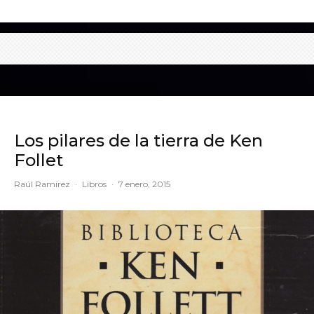
Los pilares de la tierra de Ken
Follet
Raúl Ramírez
·
Libros
·
7 enero, 2015