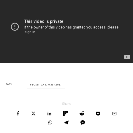
TAGS
TOSHIBA TJM35420LT
Share