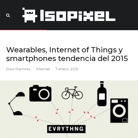
Wearables, Internet of Things y
smartphones tendencia del 2015
Raúl Ramírez
·
Internet
·
7 enero, 2015