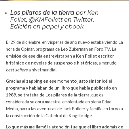
Los pilares de la tierra
por
Ken
Follet
,
@KMFollett
en Twitter.
Edición
en papel y ebook
.
El 29 de diciembre, en vísperas de año nuevo estaba viendo La
hora de Opinar, programa de Leo Zukerman en Foro TV
. La
emisión de ese día entrevistaban a Ken Follet escritor
británico de novelas de suspenso e históricas,
a menudo
best sellers
a nivel mundial.
Gracias al zapping en ese momento justo sintonicé el
programa y hablaban de un libro que había publicado en
1989, se trataba de Los pilares de la tierra
, que es
considerada su obra maestra, ambientada en plena Edad
Media, narra las aventuras de Jack Builder y familia en torno a
la construcción de la Catedral de Kingsbridge.
Lo que más me llamó la atención fue que el libro además de