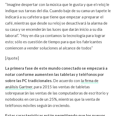
“Imagine despertar con la música que le gusta y que el reloj le
indique sus tareas del día. Cuando baje de su cama un tapete le
indicará a su cafetera que tiene que empezar a preparar el
café, mientras que desde su reloj se desactivará la alarma de
su casa y se encenderán las luces que darán inicio a su día
laboral”. “Hoy en día ya contamos la tecnología para lograr
esto; sólo es cuestión de tiempo para que los fabricantes
comiencen a vender soluciones al alcance de todos”
[/quote]
La primera fase de este mundo conectado se empezará a
notar conforme aumenten las tabletas y teléfonos por
sobre las PC tradicionales.
De acuerdo con
la firma de
análisis Gartner
, para 2015 las ventas de tabletas
sobrepasarán las ventas de las computadoras de escritorio y
notebooks en cerca de un 25%, mientras que la venta de
teléfonos móviles seguirán creciendo.
Estas características están permitiendo que los nuevos