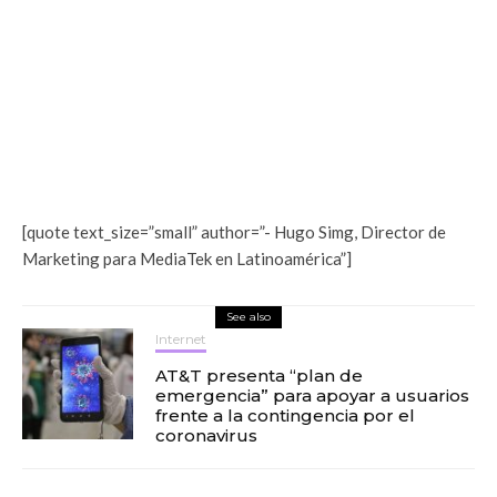
[quote text_size=”small” author=”- Hugo Simg, Director de
Marketing para MediaTek en Latinoamérica”]
See also
Internet
AT&T presenta “plan de
emergencia” para apoyar a usuarios
frente a la contingencia por el
coronavirus