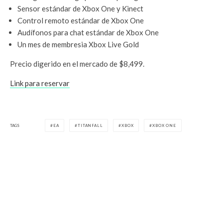
Sensor estándar de Xbox One y Kinect
Control remoto estándar de Xbox One
Audífonos para chat estándar de Xbox One
Un mes de membresia Xbox Live Gold
Precio digerido en el mercado de $8,499.
Link para reservar
TAGS
EA
TITANFALL
XBOX
XBOX ONE