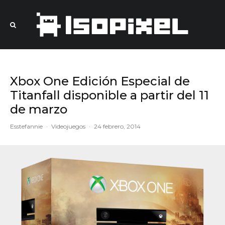
Xbox One Edición Especial de
Titanfall disponible a partir del 11
de marzo
Esstefannie
·
Videojuegos
·
24 febrero, 2014