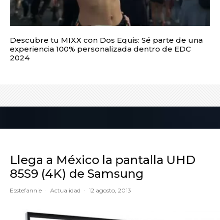
Descubre tu MIXX con Dos Equis: Sé parte de una
experiencia 100% personalizada dentro de EDC
2024
Llega a México la pantalla UHD
85S9 (4K) de Samsung
Esstefannie
·
Actualidad
·
12 agosto, 2013