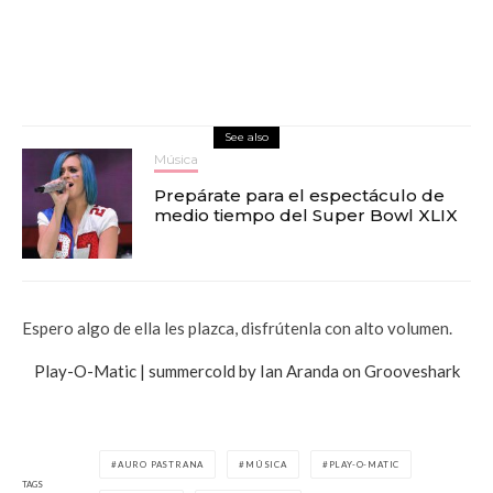
See also
Música
Prepárate para el espectáculo de
medio tiempo del Super Bowl XLIX
Espero algo de ella les plazca, disfrútenla con alto volumen.
Play-O-Matic | summercold by Ian Aranda on Grooveshark
AURO PASTRANA
MÚSICA
PLAY-O-MATIC
TAGS