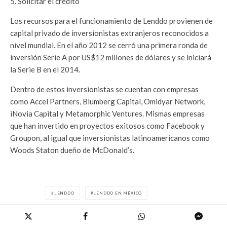
5. Solicitar el crédito
Los recursos para el funcionamiento de Lenddo provienen de
capital privado de inversionistas extranjeros reconocidos a
nivel mundial. En el año 2012 se cerró una primera ronda de
inversión Serie A por US$12 millones de dólares y se iniciará
la Serie B en el 2014.
Dentro de estos inversionistas se cuentan con empresas
como Accel Partners, Blumberg Capital, Omidyar Network,
iNovia Capital y Metamorphic Ventures. Mismas empresas
que han invertido en proyectos exitosos como Facebook y
Groupon, al igual que inversionistas latinoamericanos como
Woods Staton dueño de McDonald’s.
LENDDO
LENDDO EN MÉXICO
TAGS
LENDDO LLEGA A MÉXICO
PRESTAMOS