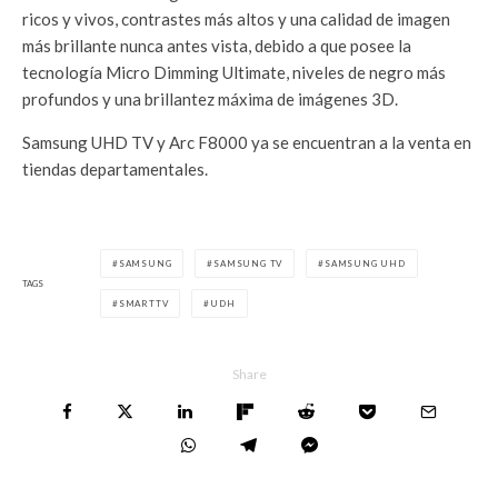
ricos y vivos, contrastes más altos y una calidad de imagen
más brillante nunca antes vista, debido a que posee la
tecnología Micro Dimming Ultimate, niveles de negro más
profundos y una brillantez máxima de imágenes 3D.
Samsung UHD TV y Arc F8000 ya se encuentran a la venta en
tiendas departamentales.
SAMSUNG
SAMSUNG TV
SAMSUNG UHD
TAGS
SMARTTV
UDH
Share