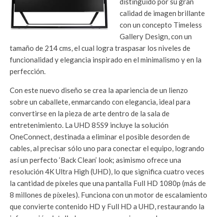
distinguido por su gran
calidad de imagen brillante
con un concepto Timeless
Gallery Design, con un
tamaño de 214 cms, el cual logra traspasar los niveles de
funcionalidad y elegancia inspirado en el minimalismo y en la
perfección.
Con este nuevo diseño se crea la apariencia de un lienzo
sobre un caballete, enmarcando con elegancia, ideal para
convertirse en la pieza de arte dentro de la sala de
entretenimiento. La UHD 85S9 incluye la solución
OneConnect, destinada a eliminar el posible desorden de
cables, al precisar sólo uno para conectar el equipo, logrando
así un perfecto ‘Back Clean’ look; asimismo ofrece una
resolución 4K Ultra High (UHD), lo que significa cuatro veces
la cantidad de píxeles que una pantalla Full HD 1080p (más de
8 millones de píxeles). Funciona con un motor de escalamiento
que convierte contenido HD y Full HD a UHD, restaurando la