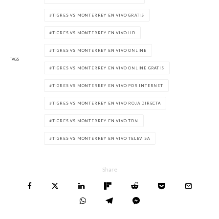
TIGRES VS MONTERREY EN VIVO GRATIS
TIGRES VS MONTERREY EN VIVO HD
TIGRES VS MONTERREY EN VIVO ONLINE
TAGS
TIGRES VS MONTERREY EN VIVO ONLINE GRATIS
TIGRES VS MONTERREY EN VIVO POR INTERNET
TIGRES VS MONTERREY EN VIVO ROJA DIRECTA
TIGRES VS MONTERREY EN VIVO TDN
TIGRES VS MONTERREY EN VIVO TELEVISA
Share