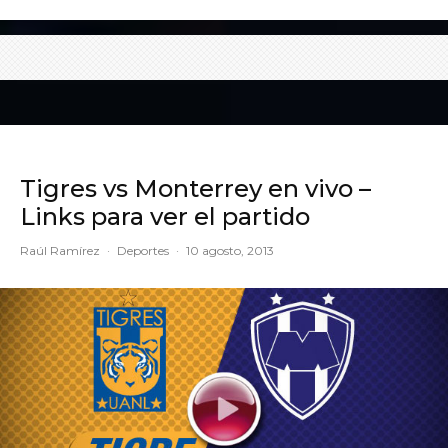
Tigres vs Monterrey en vivo –
Links para ver el partido
Raúl Ramírez
·
Deportes
·
10 agosto, 2013