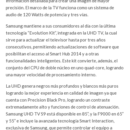
información detallada para crear una imagen de mayor
precisión. El marco de la TV funciona como un sistema de
audio de 120 Watts de potencia y tres vías.
Samsung mantiene a sus consumidores al día con la última
tecnología “Evolution Kit”, integrada en la UHD TV, la cual
sirve para actualizar el televisor hasta por tres años
consecutivos, permitiendo actualizaciones de software que
posibilitan el acceso al Smart Hub 2014 y a otras
funcionalidades inteligentes. Este kit convierte, además, el
conjunto del CPU de doble núcleo en uno quad-core, logrando
una mayor velocidad de procesamiento interno.
La UHD genera negros más profundos y blancos más puros
logrando la mejor experiencia en calidad de imagen ya que
cuenta con Precision Black Pro, logrando un contraste
extremadamente alto y funciones de control de atenuación.
Samsung UHD TV S9 está disponible en 85”, y la F9000 en 65”
y 55” e incluye la avanzada tecnología Smart Interaction,
exclusiva de Samsung, que permite controlar el equipo a