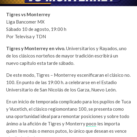
Tigres vs Monterrey
Liga Bancomer MX
Sábado 10 de agosto, 19:00 h
Por Televisa y TDN
Tigres y Monterrey en vivo.
Universitarios y Rayados, uno
de los clásicos norteños de mayor tradición escribirá un
nuevo capítulo esta tarde sábado.
De este modo, Tigres – Monterrey escenificaran el clásico no.
100. En punto de las 19:00 h. a celebrarse en el Estadio
Universitario de San Nicolás de los Garza, Nuevo León.
En un inicio de temporada complicado para los pupilos de Tuca
y Vucetich, el clásico regiomontano 100, se presenta como
una oportunidad ideal para remontar posiciones y sobre todo
ánimo a la afición de Tigres y Monterry
poco
les importa
quien lleve más o menos putos, lo único que desean es vence