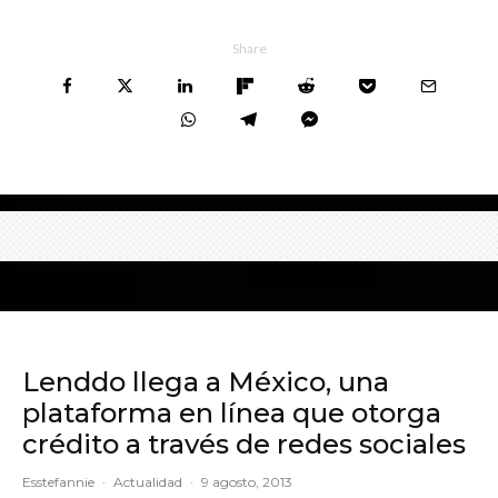
Share
Lenddo llega a México, una
plataforma en línea que otorga
crédito a través de redes sociales
Esstefannie
·
Actualidad
·
9 agosto, 2013