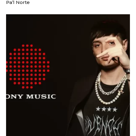
Pa’l Norte