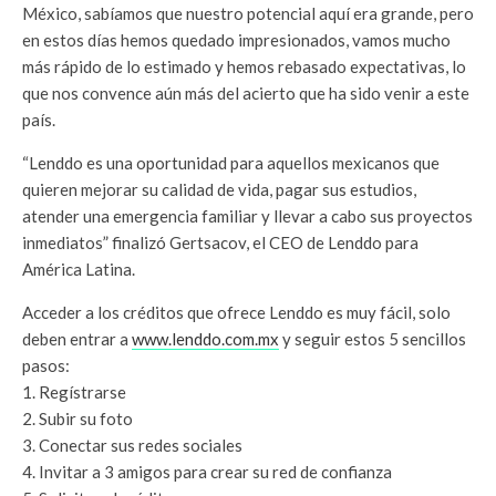
México, sabíamos que nuestro potencial aquí era grande, pero
en estos días hemos quedado impresionados, vamos mucho
más rápido de lo estimado y hemos rebasado expectativas, lo
que nos convence aún más del acierto que ha sido venir a este
país.
“Lenddo es una oportunidad para aquellos mexicanos que
quieren mejorar su calidad de vida, pagar sus estudios,
atender una emergencia familiar y llevar a cabo sus proyectos
inmediatos” finalizó Gertsacov, el CEO de Lenddo para
América Latina.
Acceder a los créditos que ofrece Lenddo es muy fácil, solo
deben entrar a
www.lenddo.com.mx
y seguir estos 5 sencillos
pasos:
1. Regístrarse
2. Subir su foto
3. Conectar sus redes sociales
4. Invitar a 3 amigos para crear su red de confianza