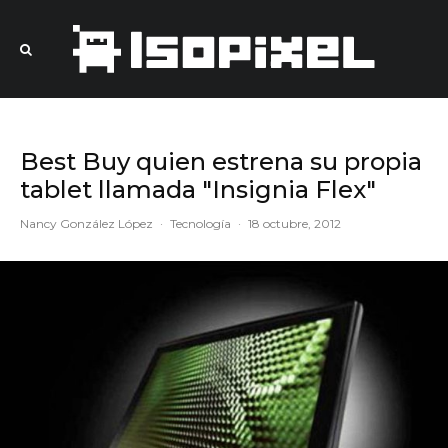
Best Buy quien estrena su propia
tablet llamada "Insignia Flex"
Nancy González López
·
Tecnología
·
18 octubre, 2012