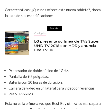
Características: ¿Qué nos ofrece esta nueva tableta?, checa
la lista de sus especificaciones.
See also
Gadgets
LG presenta su línea de TVs Super
UHD TV 2016 con HDR y anuncia
una TV 8K
Procesador de doble núcleo de 1GHz.
Pantalla de 9.7 pulgadas.
Batería con 10 horas de duración.
Cámara de video en un lateral para videoconferencias
Peso 0.65 kilos
Esta no es la primera vez que Best Buy utiliza su marca para