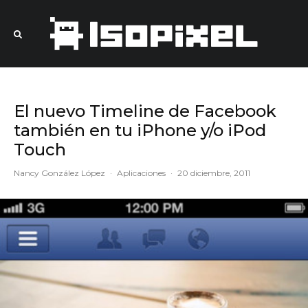
El nuevo Timeline de Facebook
también en tu iPhone y/o iPod
Touch
Nancy González López
·
Aplicaciones
·
20 diciembre, 2011