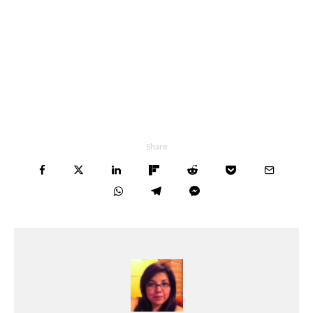
Share