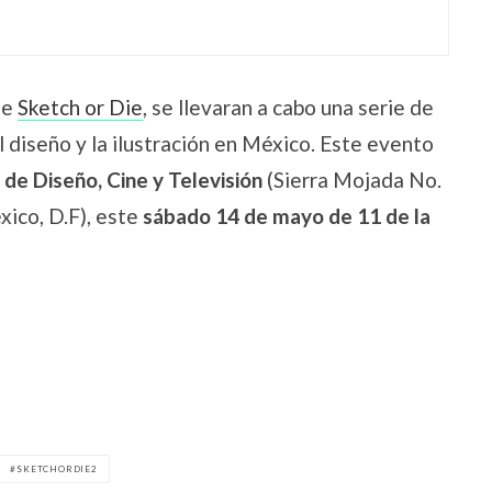
de
Sketch or Die
, se llevaran a cabo una serie de
l diseño y la ilustración en México. Este evento
de Diseño, Cine y Televisión
(Sierra Mojada No.
ico, D.F), este
sábado 14 de mayo de 11 de la
SKETCHORDIE2