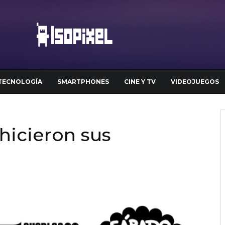
TECNOLOGÍA
SMARTPHONES
CINE Y TV
VIDEOJUEGOS
 hicieron sus