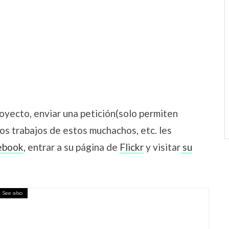
oyecto, enviar una petición(solo permiten
os trabajos de estos muchachos, etc. les
ebook
, entrar a su página de
Flickr
y visitar
su
See also