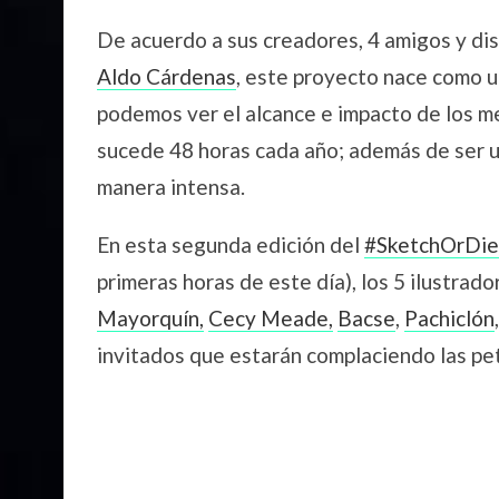
De acuerdo a sus creadores, 4 amigos y d
Aldo Cárdenas
, este proyecto nace como u
podemos ver el alcance e impacto de los 
sucede 48 horas cada año; además de ser un 
manera intensa.
En esta segunda edición del
#SketchOrDi
primeras horas de este día), los 5 ilustrad
Mayorquín,
Cecy Meade,
Bacse
,
Pachiclón
invitados que estarán complaciendo las pet