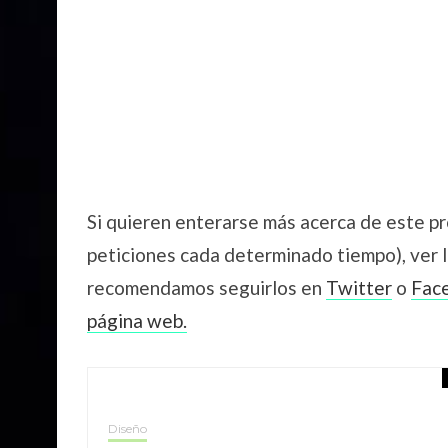
Si quieren enterarse más acerca de este pr
peticiones cada determinado tiempo), ver l
recomendamos seguirlos en
Twitter
o
Fac
página web.
Diseño