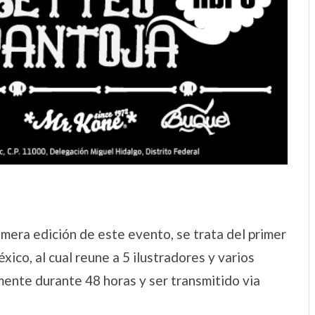
imera edición de este evento, se trata del primer
xico, al cual reune a 5 ilustradores y varios
mente durante 48 horas y ser transmitido via