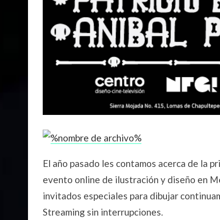
El año pasado les contamos acerca de la pr
evento online de ilustración y diseño en Mé
invitados especiales para dibujar continua
Streaming sin interrupciones.