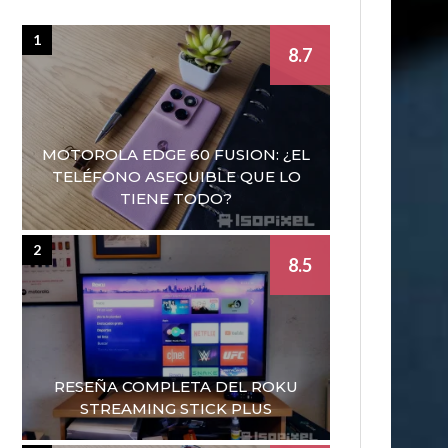
1
8.7
MOTOROLA EDGE 60 FUSION: ¿EL
TELÉFONO ASEQUIBLE QUE LO
TIENE TODO?
2
8.5
RESEÑA COMPLETA DEL ROKU
STREAMING STICK PLUS