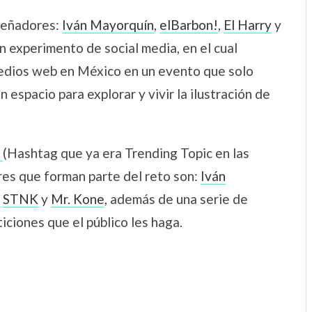
iseñadores:
Iván Mayorquín
,
elBarbon!
,
El Harry
y
n experimento de social media, en el cual
medios web en México en un evento que solo
espacio para explorar y vivir la ilustración de
e
(Hashtag que ya era Trending Topic en las
ores que forman parte del reto son:
Iván
,
STNK
y
Mr. Kone
, además de una serie de
iciones que el público les haga.