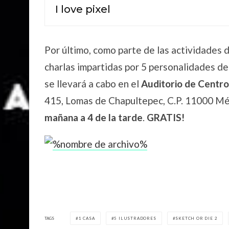
I love pixel
Por último, como parte de las actividades 
charlas impartidas por 5 personalidades de
se llevará a cabo en el
Auditorio de Centro 
415, Lomas de Chapultepec, C.P. 11000 Méx
mañana a 4 de la tarde
.
GRATIS!
TAGS
1 CASA
5 ILUSTRADORES
SKETCH OR DIE 2