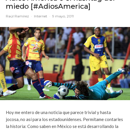
miedo [#AdiosAmerica]
Raúl Ramírez
·
Internet
·
9 mayo, 2011
Hoy me entero de una noticia que parece trivial y hasta
jocosa, no así para los estadounidenses. Permítame contarles
la historia: Como saben en México se está desarrollando la