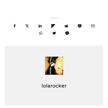
Share
lolarocker