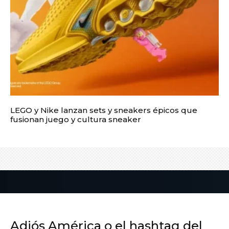
LEGO y Nike lanzan sets y sneakers épicos que
fusionan juego y cultura sneaker
Adiós América o el hashtag del