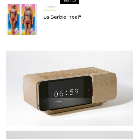
See also
Diseño
La Barbie "real"