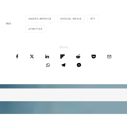
ADIÓS AMÉRICA
SOCIAL MEDIA
TT
TAGS
TWITTER
Share