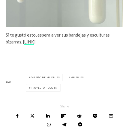
Si te gustó esto, espera a ver sus bandejas y esculturas
bizarras. [
LINK
]
DISEÑO DE MUEBLES
MUEBLES
TAGS
PROYECTO PLUG-IN
Share