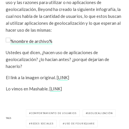
uso y las razones para utilizar o no aplicaciones de
geolocalización, Beyond ha creado la siguiente infografía, la
cual nos habla de la cantidad de usuarios, lo que estos buscan
al utilizar aplicaciones de geolocalización y lo que esperan al
hacer uso de las mismas:
Ustedes qué dicen, ¿hacen uso de aplicaciones de
geolocalización? ¿lo hacían antes? ¿porqué dejarían de
hacerlo?
El link a la imagen original. [
LINK
]
Lo vimos en Mashable. [
LINK
]
COMPORTAMIENTO DE USUARIOS
GEOLOCALIZACIÓN
TAGS
REDES SOCIALES
USO DE FOURSQUARE