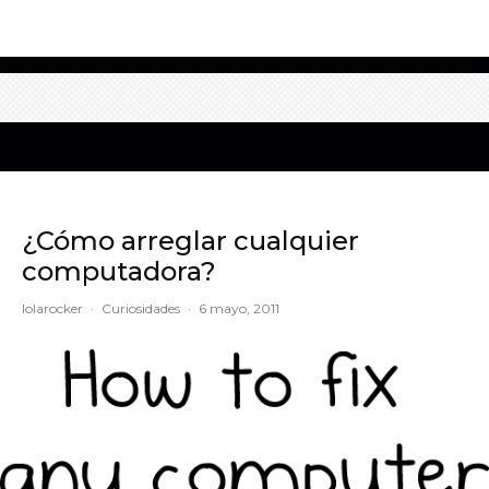
¿Cómo arreglar cualquier
computadora?
lolarocker
·
Curiosidades
·
6 mayo, 2011