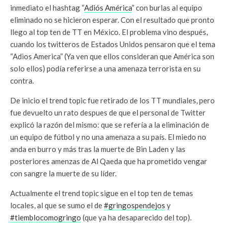
inmediato el hashtag “
Adiós América
” con burlas al equipo
eliminado no se hicieron esperar. Con el resultado que pronto
llego al top ten de TT en México. El problema vino después,
cuando los twitteros de Estados Unidos pensaron que el tema
“Adios America” (Ya ven que ellos consideran que América son
solo ellos) podía referirse a una amenaza terrorista en su
contra.
De inicio el trend topic fue retirado de los TT mundiales, pero
fue devuelto un rato despues de que el personal de Twitter
explicó la razón del mismo: que se refería a la eliminación de
un equipo de fútbol y no una amenaza a su país. El miedo no
anda en burro y más tras la muerte de Bin Laden y las
posteriores amenzas de Al Qaeda que ha prometido vengar
con sangre la muerte de su líder.
Actualmente el trend topic sigue en el top ten de temas
locales, al que se sumo el de
#gringospendejos
y
#tiemblocomogringo
(que ya ha desaparecido del top).