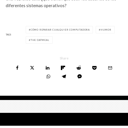
diferentes sistemas operativos?
CÓMO REPARAR CUALQUIER COMPUTADORA
HUMOR
TAGS
THE OATMEAL
Share