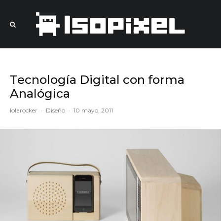
Tecnología Digital con forma
Analógica
lolarocker
·
Diseño
·
10 mayo, 2011