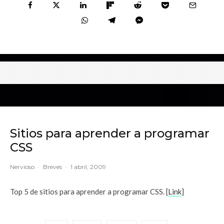
Sitios para aprender a programar
CSS
Nervioso
·
Breves
·
1 abril, 2009
Top 5 de sitios para aprender a programar CSS. [
Link
]