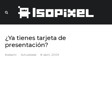
¿Ya tienes tarjeta de
presentación?
Kodachi
·
Actualidad
·
8 abril, 2009