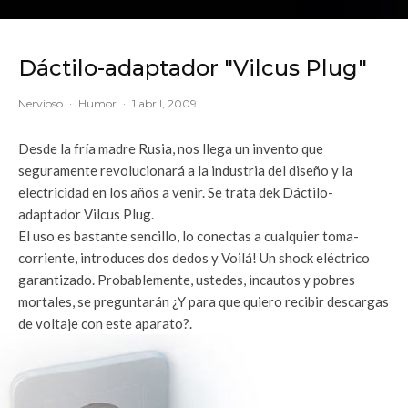
Dáctilo-adaptador "Vilcus Plug"
Nervioso
·
Humor
·
1 abril, 2009
Desde la fría madre Rusia, nos llega un invento que
seguramente revolucionará a la industria del diseño y la
electricidad en los años a venir. Se trata dek Dáctilo-
adaptador Vilcus Plug.
El uso es bastante sencillo, lo conectas a cualquier toma-
corriente, introduces dos dedos y Voilá! Un shock eléctrico
garantizado. Probablemente, ustedes, incautos y pobres
mortales, se preguntarán ¿Y para que quiero recibir descargas
de voltaje con este aparato?.