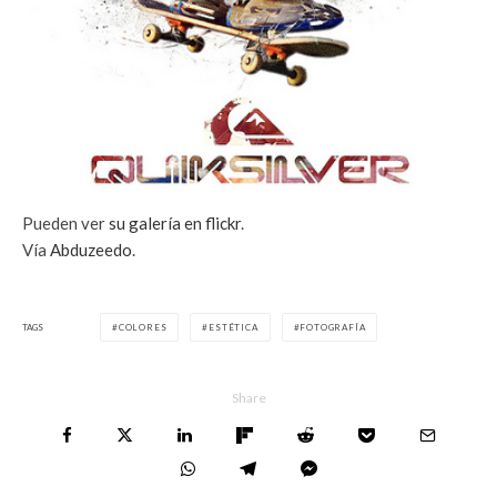
Pueden ver
su galería en flickr
.
Vía
Abduzeedo
.
TAGS
COLORES
ESTÉTICA
FOTOGRAFÍA
Share