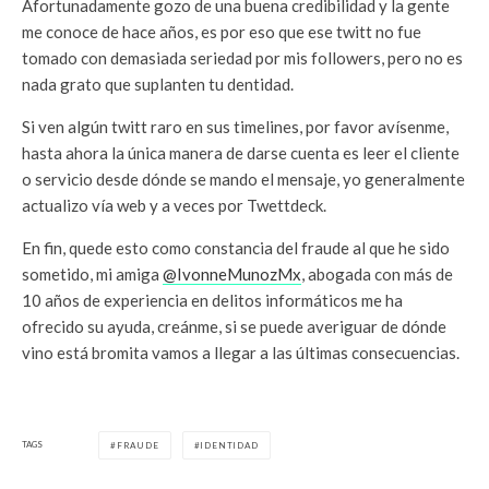
Afortunadamente gozo de una buena credibilidad y la gente
me conoce de hace años, es por eso que ese twitt no fue
tomado con demasiada seriedad por mis followers, pero no es
nada grato que suplanten tu dentidad.
Si ven algún twitt raro en sus timelines, por favor avísenme,
hasta ahora la única manera de darse cuenta es leer el cliente
o servicio desde dónde se mando el mensaje, yo generalmente
actualizo vía web y a veces por Twettdeck.
En fin, quede esto como constancia del fraude al que he sido
sometido, mi amiga
@IvonneMunozMx
, abogada con más de
10 años de experiencia en delitos informáticos me ha
ofrecido su ayuda, creánme, si se puede averiguar de dónde
vino está bromita vamos a llegar a las últimas consecuencias.
TAGS
FRAUDE
IDENTIDAD