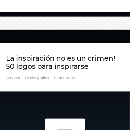
La inspiración no es un crimen!
50 logos para inspirarse
Nervioso
·
Diseño gráfico
·
3 abril, 2009