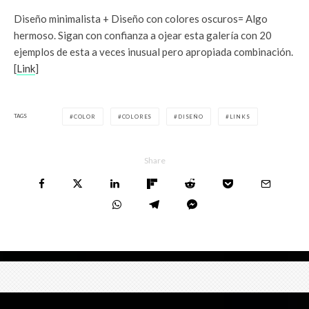
Diseño minimalista + Diseño con colores oscuros= Algo
hermoso. Sigan con confianza a ojear esta galería con 20
ejemplos de esta a veces inusual pero apropiada combinación.
[
Link
]
TAGS
COLOR
COLORES
DISEÑO
LINKS
Share