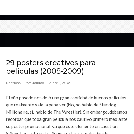
29 posters creativos para
películas (2008-2009)
Nervioso
·
Actualidad
·
3 abril, 2009
El año pasado nos dejó una gran cantidad de buenas películas
que realmente vale la pena ver (No, no hablo de Slumdog
Millionaire, si, hablo de The Wrestler). Sin embargo, debemos
recordar que toda gran película nos cautivó primero mediante
su poster promocional, ya que este elemento en cuestión
influye bastante en la afluencia a las salas de cine de