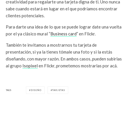
creatividad para regalarte una tarjeta digna de ti. Uno nunca
sabe cuando estará en lugar en el que podríamos encontrar
clientes potenciales.
Para darte una idea de lo que se puede lograr date una vuelta
por el ya clásico mural “
Business card
” en Flickr.
También te invitamos a mostrarnos tu tarjeta de
presentación, si ya la tienes tómale una foto y si la estás
diseñando, con mayor razón. En ambos casos, pueden subirlas
al grupo
Isopixel
en Flickr, prometemos mostrarlas por acá.
TAGS
DISEÑO
TARJETAS