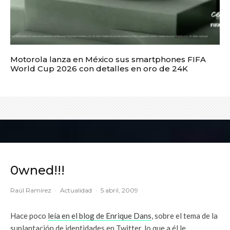
Motorola lanza en México sus smartphones FIFA
World Cup 2026 con detalles en oro de 24K
0wned!!!
Raúl Ramírez
·
Actualidad
·
5 abril, 2009
Hace poco
leía en el blog de Enrique Dans
, sobre el tema de la
suplantación de identidades en Twitter, lo que a él le