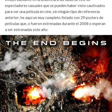
espectadores casuales que se pueden haber visto cautivados
para ver una película en cine, sin ningún tipo de referencia
anterior; he aquí un muy completo listado con 29 posters de
películas que, o fueron estrenadas durante el 2008 o esperan
a ser estrenadas este año: