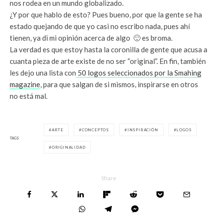
nos rodea en un mundo globalizado.
¿Y por que hablo de esto? Pues bueno, por que la gente se ha
estado quejando de que yo casi no escribo nada, pues ahí
tienen, ya di mi opinión acerca de algo 🙂 es broma.
La verdad es que estoy hasta la coronilla de gente que acusa a
cuanta pieza de arte existe de no ser “original”. En fin, también
les dejo una lista con
50 logos seleccionados por la Smahing
magazine
, para que salgan de si mismos, inspirarse en otros
no está mal.
ARTE
CONCEPTOS
INSPIRACIÓN
LOGOS
TAGS
ORIGINALIDAD
Share