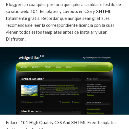
Bloggers, o cualquier persona que quiera cambiar el estilo de
su sitio web:
101 Templates y Layouts en CSS y XHTML
totalmente gratis
. Recordar que aunque sean gratis, es
recomendable leer la correspondiente licencia con la cual
vienen todos estos templates antes de instalar y usar.
Disfruten!
Enlace:
101 High Quality CSS And XHTML Free Templates