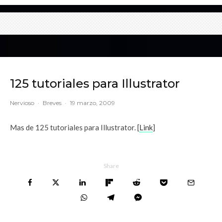
125 tutoriales para Illustrator
Nervioso
·
Breves
·
19 marzo, 2009
Mas de 125 tutoriales para Illustrator. [
Link
]
Share