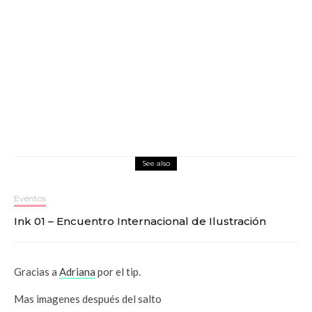
See also
Eventos
Ink 01 – Encuentro Internacional de Ilustración
Gracias a
Adriana
por el tip.
Mas imagenes después del salto