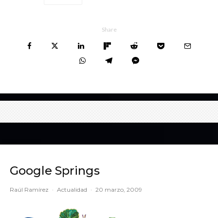
Share
Google Springs
Raúl Ramírez
·
Actualidad
·
20 marzo, 2009