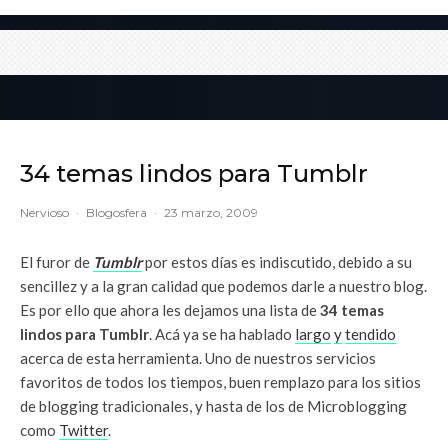
34 temas lindos para Tumblr
Nervioso
·
Blogosfera
·
23 marzo, 2009
El furor de
Tumblr
por estos días es indiscutido, debido a su
sencillez y a la gran calidad que podemos darle a nuestro blog.
Es por ello que ahora les dejamos una lista de
34 temas
lindos para Tumblr
. Acá ya se ha hablado
largo
y
tendido
acerca de esta herramienta. Uno de nuestros servicios
favoritos de todos los tiempos, buen remplazo para los sitios
de blogging tradicionales, y hasta de los de Microblogging
como
Twitter
.