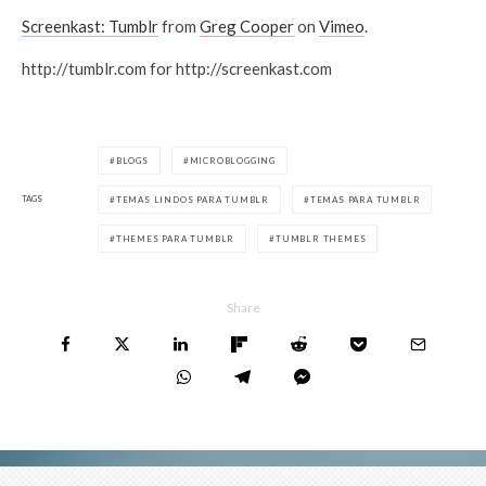
Screenkast: Tumblr
from
Greg Cooper
on
Vimeo
.
http://tumblr.com for http://screenkast.com
BLOGS
MICROBLOGGING
TAGS
TEMAS LINDOS PARA TUMBLR
TEMAS PARA TUMBLR
THEMES PARA TUMBLR
TUMBLR THEMES
Share