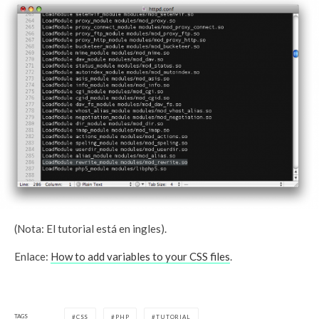
(Nota: El tutorial está en ingles).
Enlace:
How to add variables to your CSS files
.
TAGS
CSS
PHP
TUTORIAL