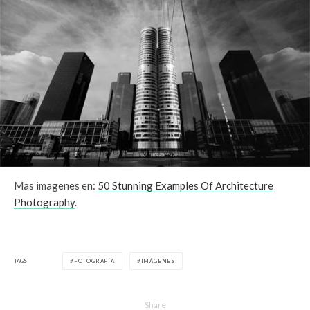
Mas imagenes en:
50 Stunning Examples Of Architecture
Photography
.
TAGS
FOTOGRAFÍA
IMÁGENES
Share