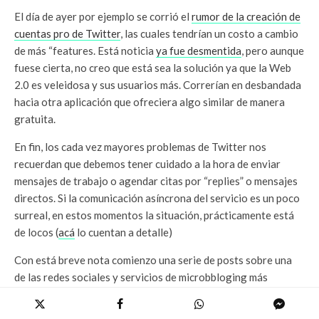
El día de ayer por ejemplo se corrió el
rumor de la creación de
cuentas pro de Twitter
, las cuales tendrían un costo a cambio
de más “features. Está noticia
ya fue desmentida
, pero aunque
fuese cierta, no creo que está sea la solución ya que la Web
2.0 es veleidosa y sus usuarios más. Correrían en desbandada
hacia otra aplicación que ofreciera algo similar de manera
gratuita.
En fin, los cada vez mayores problemas de Twitter nos
recuerdan que debemos tener cuidado a la hora de enviar
mensajes de trabajo o agendar citas por “replies” o mensajes
directos. Si la comunicación asíncrona del servicio es un poco
surreal, en estos momentos la situación, prácticamente está
de locos (
acá
lo cuentan a detalle)
Con está breve nota comienzo una serie de posts sobre una
de las redes sociales y servicios de microbbloging más
populares y que por lo visto, parece estar sucumbiendo de
éxito.