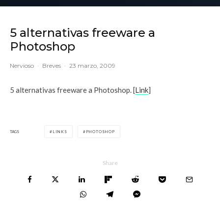
5 alternativas freeware a
Photoshop
Nervioso
·
Breves
·
23 marzo, 2009
5 alternativas freeware a Photoshop. [
Link
]
TAGS
LINKS
PHOTOSHOP
Share