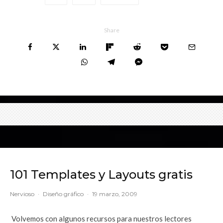
Share
101 Templates y Layouts gratis
Nervioso
·
Diseño gráfico
·
19 marzo, 2009
Volvemos con algunos recursos para nuestros lectores