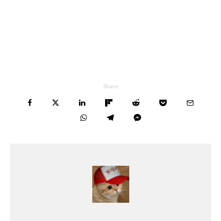
Share