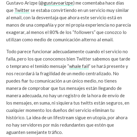
Gustavo Arizpe (@
gustavoarizpe
) me comentaba hace días
que
Twitter
se estaba convirtiendo en un servicio muy similar
al email, con la desventaja que ahora este servicio está en
manos de una compañía y por mi propia experiencia no parecía
exagerar, al menos el 80% de los “followers” que conozco lo
utilizan como medio de comunicación alterno al email.
Todo parece funcionar adecuadamente cuando el servicio no
falla, pero los que conocemos bien Twitter sabemos que tarde
o temprano el temido mensaje “
whale fail
” se hará presente y
nos recordará la fragilidad de un medio centralizado. No
puedes fiar tu comunicación a un único medio, no tienes
manera de comprobar que tus mensajes están llegando de
manera adecuada, no hay un registro de la hora de envío de
los mensajes, en suma, ni siquiera tus twitts están seguros, en
cualquier momento los dueños del servicio eliminan tu
histórico. La idea de un lifestream sigue en utopía, por ahora
no hay servidores por más redundantes que estén que
aguanten semejante tráfico.