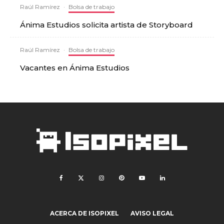
Raúl Ramírez
·
Bolsa de trabajo
Ánima Estudios solicita artista de Storyboard
Raúl Ramírez
·
Bolsa de trabajo
Vacantes en Ánima Estudios
ACERCA DE ISOPIXEL
AVISO LEGAL