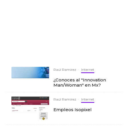
Raúl Ramírez
·
Internet
¿Conoces al "Innovation
Man/Woman" en Mx?
Raúl Ramírez
·
Internet
Empleos Isopixel