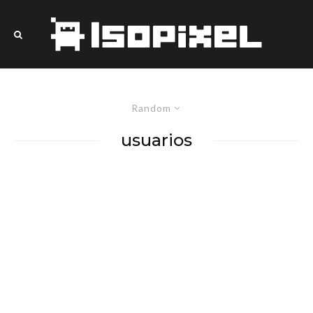
Random
usuarios