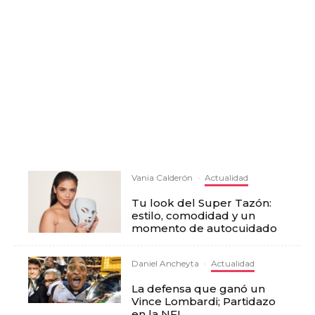
Vania Calderón
·
Actualidad
Tu look del Super Tazón:
estilo, comodidad y un
momento de autocuidado
Daniel Ancheyta
·
Actualidad
La defensa que ganó un
Vince Lombardi; Partidazo
en la NFL