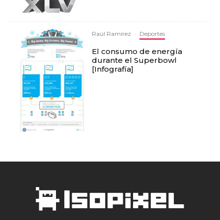
Raúl Ramírez
·
Deportes
El consumo de energía
durante el Superbowl
[Infografía]