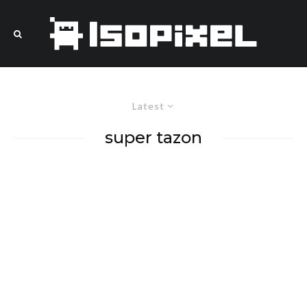
Latest
super tazon