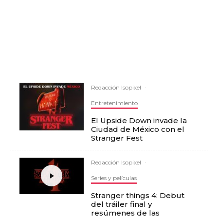
Redacción Isopixel
·
Entretenimiento
El Upside Down invade la
Ciudad de México con el
Stranger Fest
Redacción Isopixel
·
Series y películas
Stranger things 4: Debut
del tráiler final y
resúmenes de las