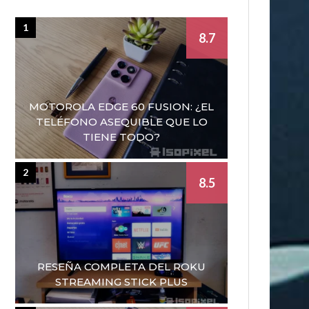
1
8.7
MOTOROLA EDGE 60 FUSION: ¿EL
TELÉFONO ASEQUIBLE QUE LO
TIENE TODO?
2
8.5
RESEÑA COMPLETA DEL ROKU
STREAMING STICK PLUS