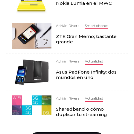
Nokia Lumia en el MWC
Adrián Rivera
·
Smartphones
ZTE Gran Memo; bastante
grande
Adrián Rivera
·
Actualidad
Asus PadFone Infinity: dos
mundos en uno
Adrián Rivera
·
Actualidad
Sharedband o cómo
duplicar tu streaming