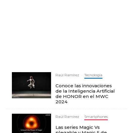
Raúl Ramírez
·
Tecnología
Conoce las innovaciones
de la Inteligencia Artificial
de HONOR en el MWC
2024
Raúl Ramírez
·
Smartphones
Las series Magic Vs
plegable y Magic 5 de