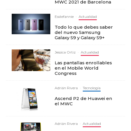
MWC 2021 de Barcelona
Esstefannie
·
Actualidad
Todo lo que debes saber
del nuevo Samsung
Galaxy S9 y Galaxy S9+
Jessica Ortiz
·
Actualidad
Las pantallas enrollables
en el Mobile World
Congress
Adrián Rivera
·
Tecnología
Ascend P2 de Huawei en
el MWC
Adrián Rivera
·
Actualidad