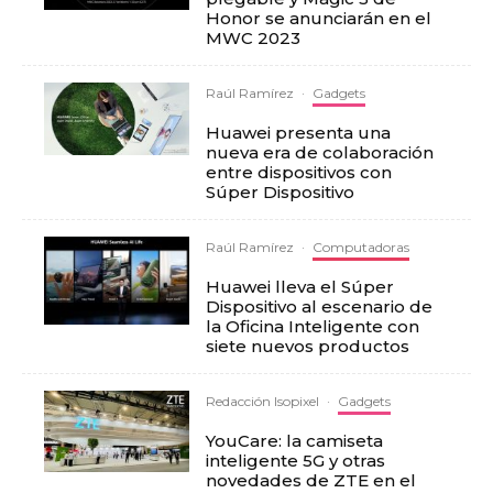
Honor se anunciarán en el
MWC 2023
Raúl Ramírez
·
Gadgets
Huawei presenta una
nueva era de colaboración
entre dispositivos con
Súper Dispositivo
Raúl Ramírez
·
Computadoras
Huawei lleva el Súper
Dispositivo al escenario de
la Oficina Inteligente con
siete nuevos productos
Redacción Isopixel
·
Gadgets
YouCare: la camiseta
inteligente 5G y otras
novedades de ZTE en el