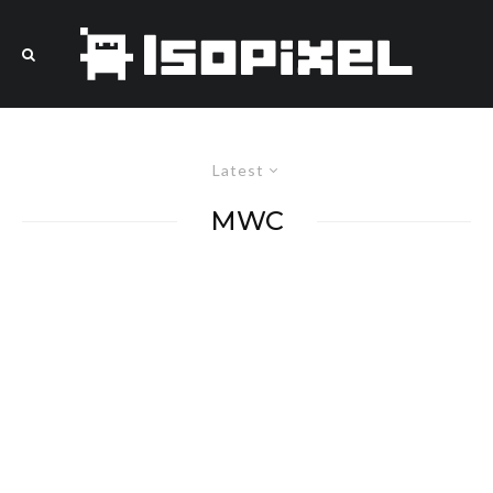
Latest
MWC